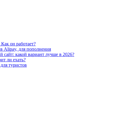
 Как он работает?
в Alipay, для пополнения
ый сайт: какой вариант лучше в 2026?
ит ли ехать?
 для туристов