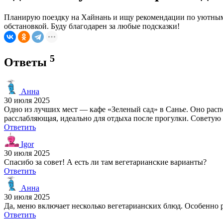
Планирую поездку на Хайнань и ищу рекомендации по уютным к
обстановкой. Буду благодарен за любые подсказки!
5
Ответы
Анна
30 июля 2025
Одно из лучших мест — кафе «Зеленый сад» в Санье. Оно рас
расслабляющая, идеально для отдыха после прогулки. Советую 
Ответить
Igor
30 июля 2025
Спасибо за совет! А есть ли там вегетарианские варианты?
Ответить
Анна
30 июля 2025
Да, меню включает несколько вегетарианских блюд. Особенно р
Ответить