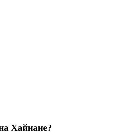
 на Хайнане?