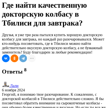
Где найти качественную
докторскую колбасу в
Тбилиси для завтрака?
Друзья, я уже три раза пытался купить хорошую докторскую
колбасу для завтрака, но каждый раз разочаровывался. Может
кто-нибудь посоветовать, где в Тбилиси можно найти
действительно вкусную докторскую колбасу, а не бумажный
заменитель? Буду благодарен за любые рекомендации!
8
Ответы
Лали
6 ноября 2024
Георгий, я понимаю твое разочарование. К сожалению, с
докторской колбасой в Тбилиси действительно сложно. Я бы
посоветовал обратить внимание на сырокопченые колбасы -
они обычно более качественные и вкусные. Но если ты все же