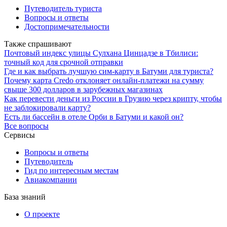
Путеводитель туриста
Вопросы и ответы
Достопримечательности
Также спрашивают
Почтовый индекс улицы Сулхана Цинцадзе в Тбилиси:
точный код для срочной отправки
Где и как выбрать лучшую сим-карту в Батуми для туриста?
Почему карта Credo отклоняет онлайн-платежи на сумму
свыше 300 долларов в зарубежных магазинах
Как перевести деньги из России в Грузию через крипту, чтобы
не заблокировали карту?
Есть ли бассейн в отеле Орби в Батуми и какой он?
Все вопросы
Сервисы
Вопросы и ответы
Путеводитель
Гид по интересным местам
Авиакомпании
База знаний
О проекте