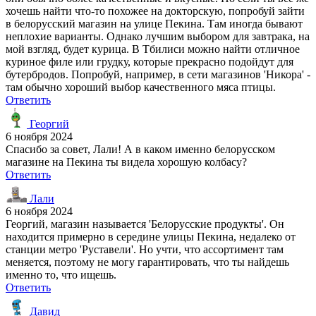
хочешь найти что-то похожее на докторскую, попробуй зайти
в белорусский магазин на улице Пекина. Там иногда бывают
неплохие варианты. Однако лучшим выбором для завтрака, на
мой взгляд, будет курица. В Тбилиси можно найти отличное
куриное филе или грудку, которые прекрасно подойдут для
бутербродов. Попробуй, например, в сети магазинов 'Никора' -
там обычно хороший выбор качественного мяса птицы.
Ответить
Георгий
6 ноября 2024
Спасибо за совет, Лали! А в каком именно белорусском
магазине на Пекина ты видела хорошую колбасу?
Ответить
Лали
6 ноября 2024
Георгий, магазин называется 'Белорусские продукты'. Он
находится примерно в середине улицы Пекина, недалеко от
станции метро 'Руставели'. Но учти, что ассортимент там
меняется, поэтому не могу гарантировать, что ты найдешь
именно то, что ищешь.
Ответить
Давид