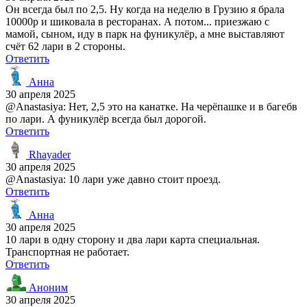
Он всегда был по 2,5. Ну когда на неделю в Грузию я брала
10000р и шиковала в ресторанах. А потом... приезжаю с
мамой, сыном, иду в парк на фуникулёр, а мне выставляют
счёт 62 лари в 2 стороны.
Ответить
Анна
30 апреля 2025
@Anastasiya: Нет, 2,5 это на канатке. На черёпашке и в багебв
по лари. А фуникулёр всегда был дорогой.
Ответить
Rhayader
30 апреля 2025
@Anastasiya: 10 лари уже давно стоит проезд.
Ответить
Анна
30 апреля 2025
10 лари в одну сторону и два лари карта специальная.
Транспортная не работает.
Ответить
Аноним
30 апреля 2025