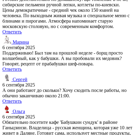
сибирские пельмени ручной лепки, котлеты по-киевски.
Цены демократичные - средний чек около 150 юаней на
человека. По выходным живая музыка и специальное меню с
блинами и пирогами. Атмосфера напоминает старую
московскую столовую, но с современным комфортом.
Ответить
Марина
6 сентября 2025
Поддерживаю! Был там на прошлой неделе - борщ просто
волшебный, как у бабушки. А вы пробовали их медовик?
Говорят, рецепт от прабабушки шеф-повара.
Ответить
Сергей
6 сентября 2025
А они работают до скольки? Хочу сходить после работы, но
обычно заканчиваю около 21:00.
Ответить
Ольга
6 сентября 2025
Обязательно посетите кафе 'Бабушкин сундук' в районе
Ганьцзинзи. Владелица - русская женщина, которая уже 10 лет
живет в Даляне. Готовит сама, использует местные продукты,