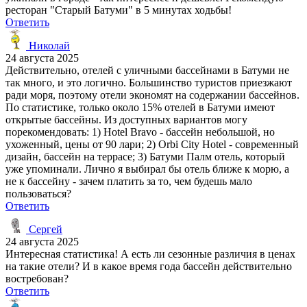
ресторан "Старый Батуми" в 5 минутах ходьбы!
Ответить
Николай
24 августа 2025
Действительно, отелей с уличными бассейнами в Батуми не
так много, и это логично. Большинство туристов приезжают
ради моря, поэтому отели экономят на содержании бассейнов.
По статистике, только около 15% отелей в Батуми имеют
открытые бассейны. Из доступных вариантов могу
порекомендовать: 1) Hotel Bravo - бассейн небольшой, но
ухоженный, цены от 90 лари; 2) Orbi City Hotel - современный
дизайн, бассейн на террасе; 3) Батуми Палм отель, который
уже упоминали. Лично я выбирал бы отель ближе к морю, а
не к бассейну - зачем платить за то, чем будешь мало
пользоваться?
Ответить
Сергей
24 августа 2025
Интересная статистика! А есть ли сезонные различия в ценах
на такие отели? И в какое время года бассейн действительно
востребован?
Ответить