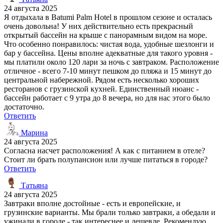
24 августа 2025
Я отдыхала в Batumi Palm Hotel в прошлом сезоне и осталась
очень довольна! У них действительно есть прекрасный
открытый бассейн на крыше с панорамным видом на море.
Что особенно понравилось: чистая вода, удобные шезлонги и
бар у бассейна. Цены вполне адекватные для такого уровня -
мы платили около 120 лари за ночь с завтраком. Расположение
отличное - всего 7-10 минут пешком до пляжа и 15 минут до
центральной набережной. Рядом есть несколько хороших
ресторанов с грузинской кухней. Единственный нюанс -
бассейн работает с 9 утра до 8 вечера, но для нас этого было
достаточно.
Ответить
Марина
24 августа 2025
Согласна насчет расположения! А как с питанием в отеле?
Стоит ли брать полупансион или лучше питаться в городе?
Ответить
Татьяна
24 августа 2025
Завтраки вполне достойные - есть и европейские, и
грузинские варианты. Мы брали только завтраки, а обедали и
ужинали в городе - так интереснее и дешевле. Рекомендую