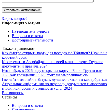
Задать вопрос!
Информация о Батуми
Путеводитель туриста
Вопросы и ответы
Достопримечательности
Также спрашивают
Как быстро открыть карту для поездок по Тбилиси? Нужна на
короткий срок.
Как въехать в Азербайджан на своей машине через Грузию:
документы и правила 2024
Кто‑нибудь в 2026 году открывал карту в Банке Грузии или
ТБС как гражданин РФ? Стоит ли заморачиваться?
Где найти зиплайн в Батуми: лучшие локации и как добраться
Актуальная информация по переводу документов и апостилю
в Тбилиси: сроки и стоимость услуг 2024
Все вопросы
Сервисы
Вопросы и ответы
Путеводитель