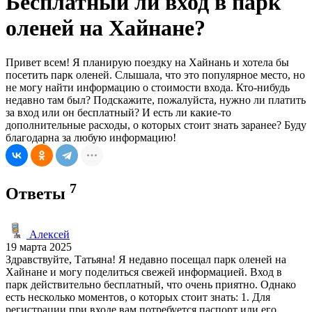
Бесплатный ли вход в парк
оленей на Хайнане?
Привет всем! Я планирую поездку на Хайнань и хотела бы
посетить парк оленей. Слышала, что это популярное место, но
не могу найти информацию о стоимости входа. Кто-нибудь
недавно там был? Подскажите, пожалуйста, нужно ли платить
за вход или он бесплатный? И есть ли какие-то
дополнительные расходы, о которых стоит знать заранее? Буду
благодарна за любую информацию!
7
Ответы
Алексей
19 марта 2025
Здравствуйте, Татьяна! Я недавно посещал парк оленей на
Хайнане и могу поделиться свежей информацией. Вход в
парк действительно бесплатный, что очень приятно. Однако
есть несколько моментов, о которых стоит знать: 1. Для
регистрации при входе вам потребуется паспорт или его