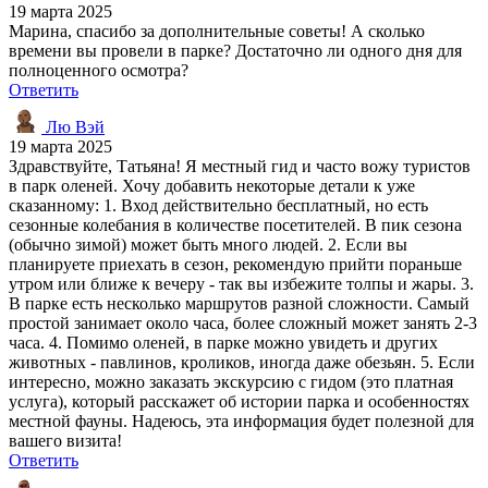
19 марта 2025
Марина, спасибо за дополнительные советы! А сколько
времени вы провели в парке? Достаточно ли одного дня для
полноценного осмотра?
Ответить
Лю Вэй
19 марта 2025
Здравствуйте, Татьяна! Я местный гид и часто вожу туристов
в парк оленей. Хочу добавить некоторые детали к уже
сказанному: 1. Вход действительно бесплатный, но есть
сезонные колебания в количестве посетителей. В пик сезона
(обычно зимой) может быть много людей. 2. Если вы
планируете приехать в сезон, рекомендую прийти пораньше
утром или ближе к вечеру - так вы избежите толпы и жары. 3.
В парке есть несколько маршрутов разной сложности. Самый
простой занимает около часа, более сложный может занять 2-3
часа. 4. Помимо оленей, в парке можно увидеть и других
животных - павлинов, кроликов, иногда даже обезьян. 5. Если
интересно, можно заказать экскурсию с гидом (это платная
услуга), который расскажет об истории парка и особенностях
местной фауны. Надеюсь, эта информация будет полезной для
вашего визита!
Ответить