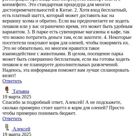
копия/фото. Это стандартная процедура для многих
достопримечательностей в Китае. 2. Хотя вход бесплатный,
есть платный шаттл, который может доставить вас на
вершину холма и обратно. Если вы предпочитаете не ходить
пешком или у вас ограничено время, это может быть удобным
вариантом. 3. В парке есть сувенирные магазины и кафе, так
что можно потратить деньги там, если захотите. 4. Некоторые
посетители покупают корм для оленей, чтобы покормить их.
Это не обязательно, но многим нравится такое
взаимодействие с животными. В целом, посещение парка
может быть совершенно бесплатным, если вы готовы ходить
пешком и не планируете дополнительных развлечений.
Надеюсь, эта информация поможет вам лучше спланировать
визит!
Ответить
Татьяна
19 марта 2025
Спасибо за подробный ответ, Алексей! А не подскажете,
сколько примерно стоит шаттл и корм для оленей? Просто
чтобы примерно понимать бюджет.
Ответить
Алексей
19 марта 2025