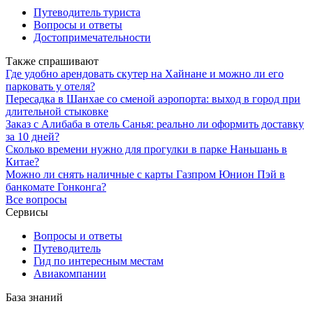
Путеводитель туриста
Вопросы и ответы
Достопримечательности
Также спрашивают
Где удобно арендовать скутер на Хайнане и можно ли его
парковать у отеля?
Пересадка в Шанхае со сменой аэропорта: выход в город при
длительной стыковке
Заказ с Алибаба в отель Санья: реально ли оформить доставку
за 10 дней?
Сколько времени нужно для прогулки в парке Наньшань в
Китае?
Можно ли снять наличные с карты Газпром Юнион Пэй в
банкомате Гонконга?
Все вопросы
Сервисы
Вопросы и ответы
Путеводитель
Гид по интересным местам
Авиакомпании
База знаний