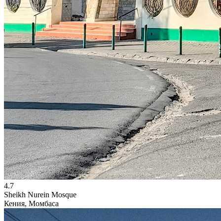
4.7
Sheikh Nurein Mosque
Кения, Момбаса