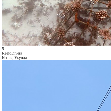
5
ReefoDivers
Кения, Укунда