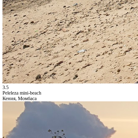
3.5
Peleleza mini-beach
Кения, Момбаса