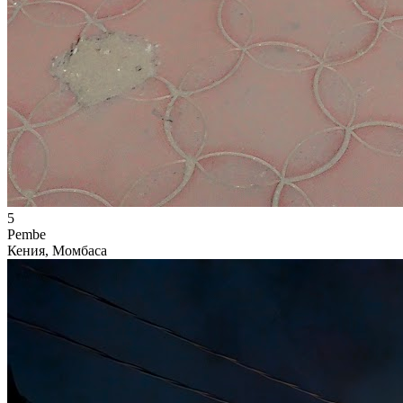
5
Pembe
Кения, Момбаса