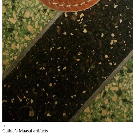
5
Cathie’s Maasai artifacts