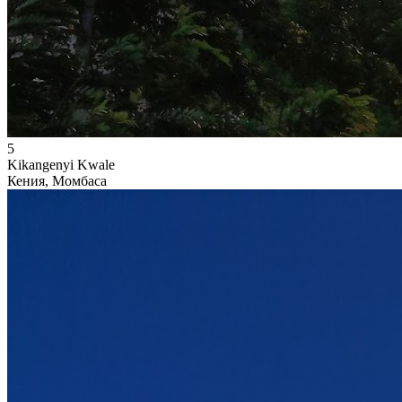
5
Kikangenyi Kwale
Кения, Момбаса