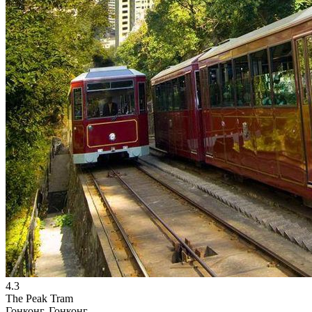
4.3
The Peak Tram
Гонконг, Гонконг