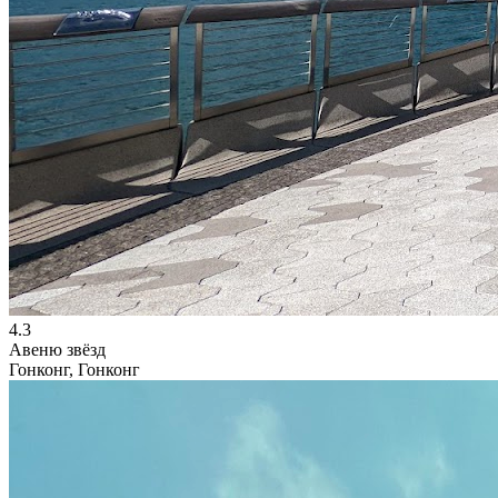
4.3
Авеню звёзд
Гонконг, Гонконг