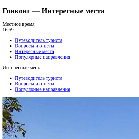
Гонконг — Интересные места
Местное время
16:59
Путеводитель туриста
Вопросы и ответы
Интересные места
Популярные направления
Интересные места
Путеводитель туриста
Вопросы и ответы
Популярные направления