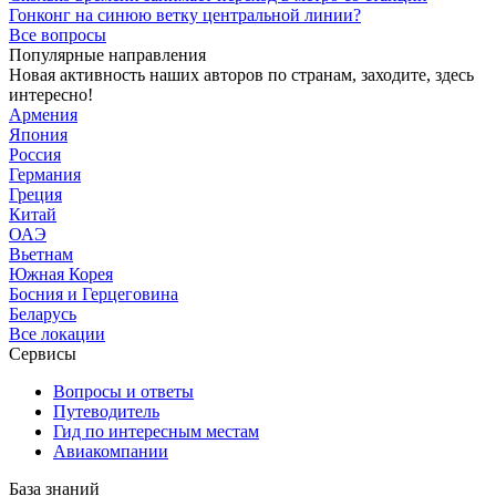
Гонконг на синюю ветку центральной линии?
Все вопросы
Популярные направления
Новая активность наших авторов по странам, заходите, здесь
интересно!
Армения
Япония
Россия
Германия
Греция
Китай
ОАЭ
Вьетнам
Южная Корея
Босния и Герцеговина
Беларусь
Все локации
Сервисы
Вопросы и ответы
Путеводитель
Гид по интересным местам
Авиакомпании
База знаний