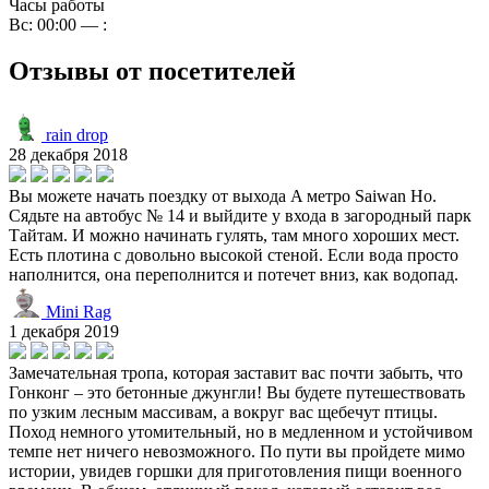
Часы работы
Вс: 00:00 — :
Отзывы от посетителей
rain drop
28 декабря 2018
Вы можете начать поездку от выхода A метро Saiwan Ho.
Сядьте на автобус № 14 и выйдите у входа в загородный парк
Тайтам. И можно начинать гулять, там много хороших мест.
Есть плотина с довольно высокой стеной. Если вода просто
наполнится, она переполнится и потечет вниз, как водопад.
Mini Rag
1 декабря 2019
Замечательная тропа, которая заставит вас почти забыть, что
Гонконг – это бетонные джунгли! Вы будете путешествовать
по узким лесным массивам, а вокруг вас щебечут птицы.
Поход немного утомительный, но в медленном и устойчивом
темпе нет ничего невозможного. По пути вы пройдете мимо
истории, увидев горшки для приготовления пищи военного