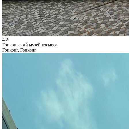
4.2
Гонконгский музей космоса
Гонконг, Гонконг