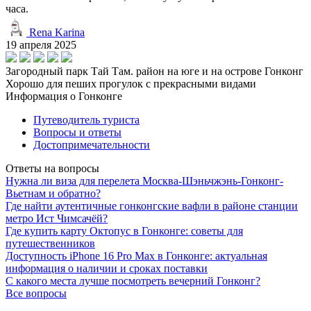
часа.
Rena Karina
19 апреля 2025
Загородный парк Тай Там. район на юге и на острове Гонконг
Хорошо для пеших прогулок с прекрасными видами
Информация о Гонконге
Путеводитель туриста
Вопросы и ответы
Достопримечательности
Ответы на вопросы
Нужна ли виза для перелета Москва-Шэньчжэнь-Гонконг-
Вьетнам и обратно?
Где найти аутентичные гонконгские вафли в районе станции
метро Ист Чимсачёй?
Где купить карту Октопус в Гонконге: советы для
путешественников
Доступность iPhone 16 Pro Max в Гонконге: актуальная
информация о наличии и сроках поставки
С какого места лучше посмотреть вечерний Гонконг?
Все вопросы