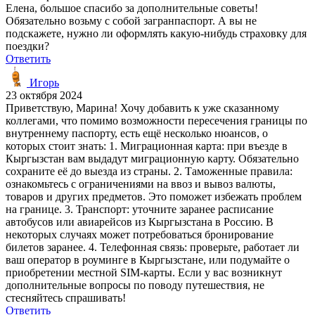
Елена, большое спасибо за дополнительные советы!
Обязательно возьму с собой загранпаспорт. А вы не
подскажете, нужно ли оформлять какую-нибудь страховку для
поездки?
Ответить
Игорь
23 октября 2024
Приветствую, Марина! Хочу добавить к уже сказанному
коллегами, что помимо возможности пересечения границы по
внутреннему паспорту, есть ещё несколько нюансов, о
которых стоит знать: 1. Миграционная карта: при въезде в
Кыргызстан вам выдадут миграционную карту. Обязательно
сохраните её до выезда из страны. 2. Таможенные правила:
ознакомьтесь с ограничениями на ввоз и вывоз валюты,
товаров и других предметов. Это поможет избежать проблем
на границе. 3. Транспорт: уточните заранее расписание
автобусов или авиарейсов из Кыргызстана в Россию. В
некоторых случаях может потребоваться бронирование
билетов заранее. 4. Телефонная связь: проверьте, работает ли
ваш оператор в роуминге в Кыргызстане, или подумайте о
приобретении местной SIM-карты. Если у вас возникнут
дополнительные вопросы по поводу путешествия, не
стесняйтесь спрашивать!
Ответить