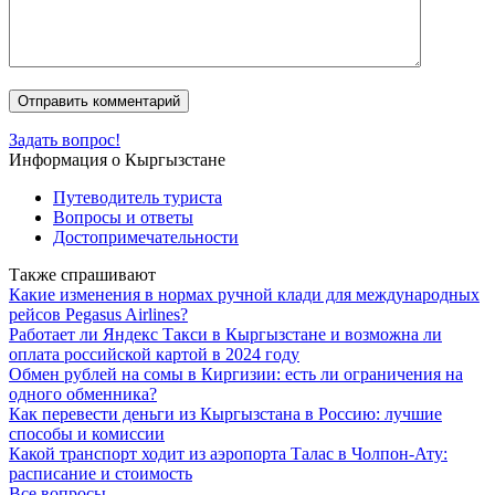
Задать вопрос!
Информация о Кыргызстане
Путеводитель туриста
Вопросы и ответы
Достопримечательности
Также спрашивают
Какие изменения в нормах ручной клади для международных
рейсов Pegasus Airlines?
Работает ли Яндекс Такси в Кыргызстане и возможна ли
оплата российской картой в 2024 году
Обмен рублей на сомы в Киргизии: есть ли ограничения на
одного обменника?
Как перевести деньги из Кыргызстана в Россию: лучшие
способы и комиссии
Какой транспорт ходит из аэропорта Талас в Чолпон-Ату:
расписание и стоимость
Все вопросы