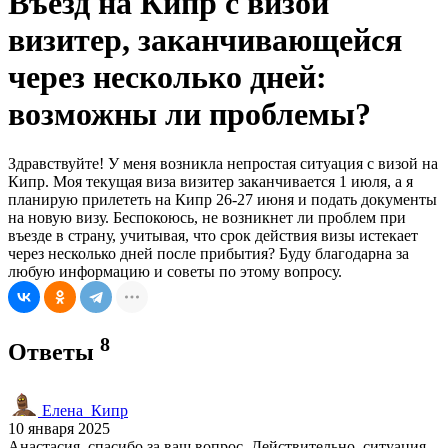
Въезд на Кипр с визой
визитер, заканчивающейся
через несколько дней:
возможны ли проблемы?
Здравствуйте! У меня возникла непростая ситуация с визой на
Кипр. Моя текущая виза визитер заканчивается 1 июля, а я
планирую прилететь на Кипр 26-27 июня и подать документы
на новую визу. Беспокоюсь, не возникнет ли проблем при
въезде в страну, учитывая, что срок действия визы истекает
через несколько дней после прибытия? Буду благодарна за
любую информацию и советы по этому вопросу.
8
Ответы
Елена_Кипр
10 января 2025
Анастасия, спасибо за ваш вопрос. Действительно, ситуация