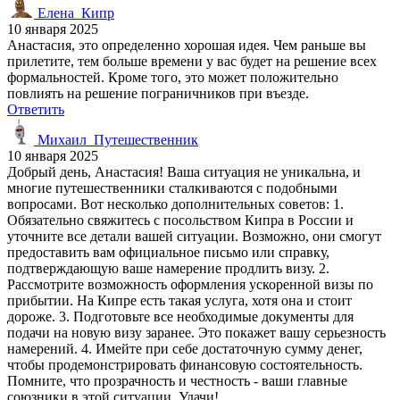
Елена_Кипр
10 января 2025
Анастасия, это определенно хорошая идея. Чем раньше вы
прилетите, тем больше времени у вас будет на решение всех
формальностей. Кроме того, это может положительно
повлиять на решение пограничников при въезде.
Ответить
Михаил_Путешественник
10 января 2025
Добрый день, Анастасия! Ваша ситуация не уникальна, и
многие путешественники сталкиваются с подобными
вопросами. Вот несколько дополнительных советов: 1.
Обязательно свяжитесь с посольством Кипра в России и
уточните все детали вашей ситуации. Возможно, они смогут
предоставить вам официальное письмо или справку,
подтверждающую ваше намерение продлить визу. 2.
Рассмотрите возможность оформления ускоренной визы по
прибытии. На Кипре есть такая услуга, хотя она и стоит
дороже. 3. Подготовьте все необходимые документы для
подачи на новую визу заранее. Это покажет вашу серьезность
намерений. 4. Имейте при себе достаточную сумму денег,
чтобы продемонстрировать финансовую состоятельность.
Помните, что прозрачность и честность - ваши главные
союзники в этой ситуации. Удачи!