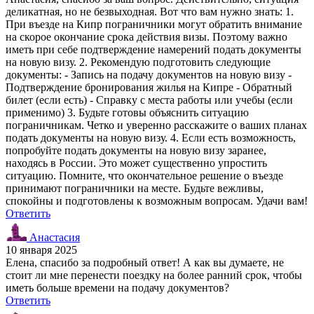
деликатная, но не безвыходная. Вот что вам нужно знать: 1.
При въезде на Кипр пограничники могут обратить внимание
на скорое окончание срока действия визы. Поэтому важно
иметь при себе подтверждение намерений подать документы
на новую визу. 2. Рекомендую подготовить следующие
документы: - Запись на подачу документов на новую визу -
Подтверждение бронирования жилья на Кипре - Обратный
билет (если есть) - Справку с места работы или учебы (если
применимо) 3. Будьте готовы объяснить ситуацию
пограничникам. Четко и уверенно расскажите о ваших планах
подать документы на новую визу. 4. Если есть возможность,
попробуйте подать документы на новую визу заранее,
находясь в России. Это может существенно упростить
ситуацию. Помните, что окончательное решение о въезде
принимают пограничники на месте. Будьте вежливы,
спокойны и подготовлены к возможным вопросам. Удачи вам!
Ответить
Анастасия
10 января 2025
Елена, спасибо за подробный ответ! А как вы думаете, не
стоит ли мне перенести поездку на более ранний срок, чтобы
иметь больше времени на подачу документов?
Ответить