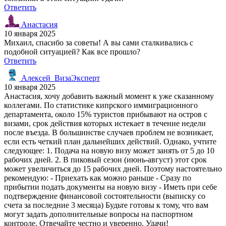
Ответить
Анастасия
10 января 2025
Михаил, спасибо за советы! А вы сами сталкивались с
подобной ситуацией? Как все прошло?
Ответить
Алексей_ВизаЭксперт
10 января 2025
Анастасия, хочу добавить важный момент к уже сказанному
коллегами. По статистике кипрского иммиграционного
департамента, около 15% туристов прибывают на остров с
визами, срок действия которых истекает в течение недели
после въезда. В большинстве случаев проблем не возникает,
если есть четкий план дальнейших действий. Однако, учтите
следующее: 1. Подача на новую визу может занять от 5 до 10
рабочих дней. 2. В пиковый сезон (июнь-август) этот срок
может увеличиться до 15 рабочих дней. Поэтому настоятельно
рекомендую: - Приехать как можно раньше - Сразу по
прибытии подать документы на новую визу - Иметь при себе
подтверждение финансовой состоятельности (выписку со
счета за последние 3 месяца) Будьте готовы к тому, что вам
могут задать дополнительные вопросы на паспортном
контроле. Отвечайте честно и уверенно. Удачи!