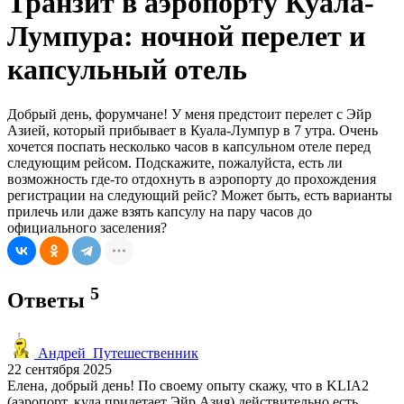
Транзит в аэропорту Куала-
Лумпура: ночной перелет и
капсульный отель
Добрый день, форумчане! У меня предстоит перелет с Эйр
Азией, который прибывает в Куала-Лумпур в 7 утра. Очень
хочется поспать несколько часов в капсульном отеле перед
следующим рейсом. Подскажите, пожалуйста, есть ли
возможность где-то отдохнуть в аэропорту до прохождения
регистрации на следующий рейс? Может быть, есть варианты
прилечь или даже взять капсулу на пару часов до
официального заселения?
5
Ответы
Андрей_Путешественник
22 сентября 2025
Елена, добрый день! По своему опыту скажу, что в KLIA2
(аэропорт, куда прилетает Эйр Азия) действительно есть