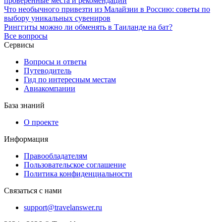
проверенные места и рекомендации
Что необычного привезти из Малайзии в Россию: советы по
выбору уникальных сувениров
Ринггиты можно ли обменять в Таиланде на бат?
Все вопросы
Сервисы
Вопросы и ответы
Путеводитель
Гид по интересным местам
Авиакомпании
База знаний
О проекте
Информация
Правообладателям
Пользовательское соглашение
Политика конфиденциальности
Связаться с нами
support@travelanswer.ru