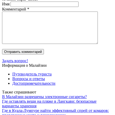
Имя
Комментарий
*
Задать вопрос!
Информация о Малайзии
Путеводитель туриста
Вопросы и ответы
Достопримечательности
Также спрашивают
В Малайзии разрешены электронные сигареты?
Где оставлять вещи на пляже в Лангкави: безопасные
варианты хранения
Где в Куала-Лумпуре найти эффективный спрей от комаров: