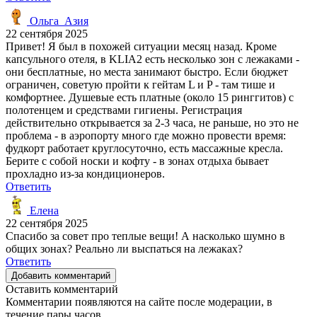
Ольга_Азия
22 сентября 2025
Привет! Я был в похожей ситуации месяц назад. Кроме
капсульного отеля, в KLIA2 есть несколько зон с лежаками -
они бесплатные, но места занимают быстро. Если бюджет
ограничен, советую пройти к гейтам L и P - там тише и
комфортнее. Душевые есть платные (около 15 ринггитов) с
полотенцем и средствами гигиены. Регистрация
действительно открывается за 2-3 часа, не раньше, но это не
проблема - в аэропорту много где можно провести время:
фудкорт работает круглосуточно, есть массажные кресла.
Берите с собой носки и кофту - в зонах отдыха бывает
прохладно из-за кондиционеров.
Ответить
Елена
22 сентября 2025
Спасибо за совет про теплые вещи! А насколько шумно в
общих зонах? Реально ли выспаться на лежаках?
Ответить
Добавить комментарий
Оставить комментарий
Комментарии появляются на сайте после модерации, в
течение пары часов.