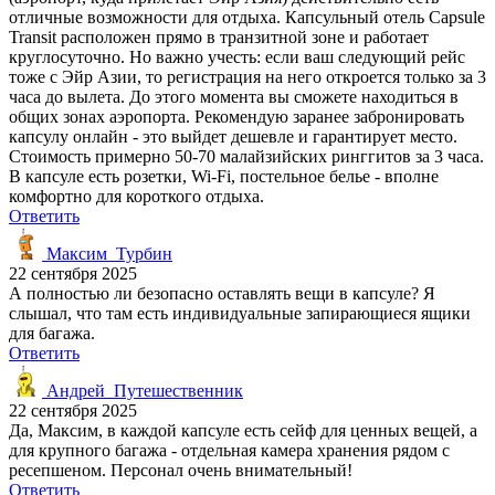
отличные возможности для отдыха. Капсульный отель Capsule
Transit расположен прямо в транзитной зоне и работает
круглосуточно. Но важно учесть: если ваш следующий рейс
тоже с Эйр Азии, то регистрация на него откроется только за 3
часа до вылета. До этого момента вы сможете находиться в
общих зонах аэропорта. Рекомендую заранее забронировать
капсулу онлайн - это выйдет дешевле и гарантирует место.
Стоимость примерно 50-70 малайзийских ринггитов за 3 часа.
В капсуле есть розетки, Wi-Fi, постельное белье - вполне
комфортно для короткого отдыха.
Ответить
Максим_Турбин
22 сентября 2025
А полностью ли безопасно оставлять вещи в капсуле? Я
слышал, что там есть индивидуальные запирающиеся ящики
для багажа.
Ответить
Андрей_Путешественник
22 сентября 2025
Да, Максим, в каждой капсуле есть сейф для ценных вещей, а
для крупного багажа - отдельная камера хранения рядом с
ресепшеном. Персонал очень внимательный!
Ответить