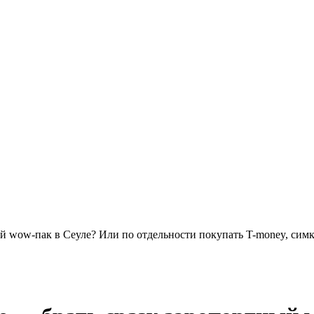
ый wow-пак в Сеуле? Или по отдельности покупать T-money, сим