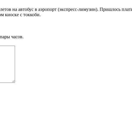
летов на автобус в аэропорт (экспресс-лимузин). Пришлось плат
ом киоске с токкоби.
пары часов.