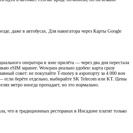
езде, даже в автобусах. Для навигатора через Карты Google
циального оператора в зоне прилёта — через два дня перестала
ваю eSIM заранее. Wowpass реально удобен: карта сразу
авный совет: не покупайте T-money в аэропорту за 4 000 вон
— если берёте отдельно, выбирайте SK Telecom или KT. Цены
елях метро иногда пропадает, но это нормально.
ала, что в традиционных ресторанах в Инсадоне платят только