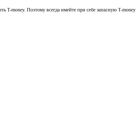
ить T-money. Поэтому всегда имейте при себе запасную T-money