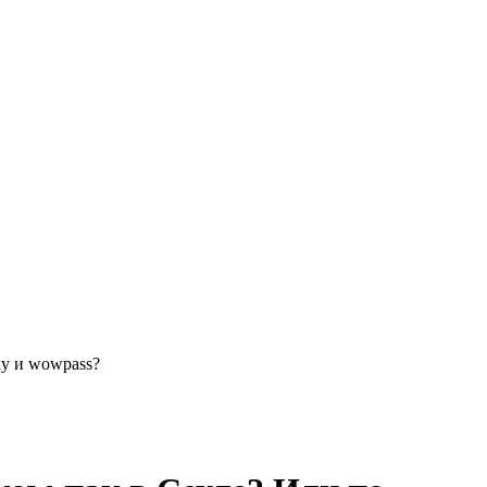
ку и wowpass?