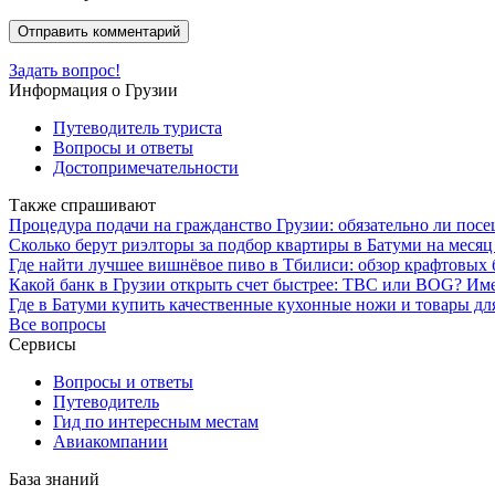
Задать вопрос!
Информация о Грузии
Путеводитель туриста
Вопросы и ответы
Достопримечательности
Также спрашивают
Процедура подачи на гражданство Грузии: обязательно ли пос
Сколько берут риэлторы за подбор квартиры в Батуми на месяц
Где найти лучшее вишнёвое пиво в Тбилиси: обзор крафтовых 
Какой банк в Грузии открыть счет быстрее: TBC или BOG? Име
Где в Батуми купить качественные кухонные ножи и товары дл
Все вопросы
Сервисы
Вопросы и ответы
Путеводитель
Гид по интересным местам
Авиакомпании
База знаний