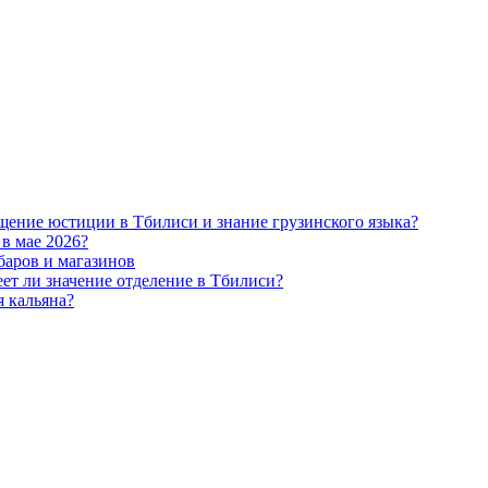
ещение юстиции в Тбилиси и знание грузинского языка?
 в мае 2026?
баров и магазинов
ет ли значение отделение в Тбилиси?
я кальяна?