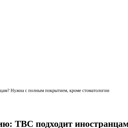
нцам? Нужна с полным покрытием, кроме стоматологии
зию: TBC подходит иностранца