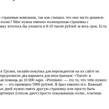
страховые компании, так как слышал, что они часто дешевле.
их полис? Мне нужна именно полноценная страховка с
ку хотелось бы уложить в 8-10 тысяч рублей за весь срок. Есть
в Грузии, онлайн-покупка для нерезидентов на их сайте не
предложили два варианта для иностранцев: «Travel» и
ная помощь до 10 000 лари. «Premium» — это то, что тебе нужно:
ари — это примерно 5900 рублей. Я брал именно его. Важный
рвых дней нужно иметь другую страховку или просто быть
партнёрах (список дают) просто показываешь полис, платишь