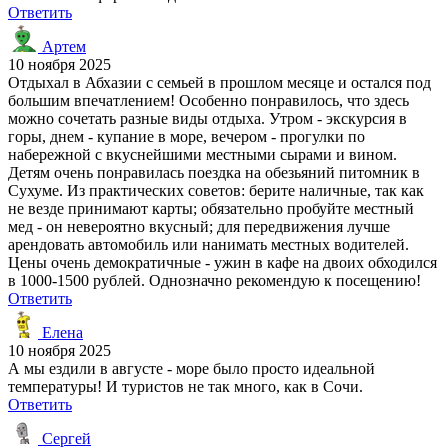
Ответить
Артем
10 ноября 2025
Отдыхал в Абхазии с семьей в прошлом месяце и остался под
большим впечатлением! Особенно понравилось, что здесь
можно сочетать разные виды отдыха. Утром - экскурсия в
горы, днем - купание в море, вечером - прогулки по
набережной с вкуснейшими местными сырами и вином.
Детям очень понравилась поездка на обезьяний питомник в
Сухуме. Из практических советов: берите наличные, так как
не везде принимают карты; обязательно пробуйте местный
мед - он невероятно вкусный; для передвижения лучше
арендовать автомобиль или нанимать местных водителей.
Цены очень демократичные - ужин в кафе на двоих обходился
в 1000-1500 рублей. Однозначно рекомендую к посещению!
Ответить
Елена
10 ноября 2025
А мы ездили в августе - море было просто идеальной
температуры! И туристов не так много, как в Сочи.
Ответить
Сергей