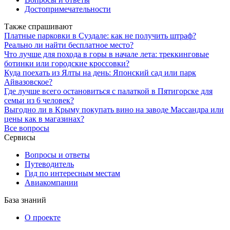
Достопримечательности
Также спрашивают
Платные парковки в Суздале: как не получить штраф?
Реально ли найти бесплатное место?
Что лучше для похода в горы в начале лета: треккинговые
ботинки или городские кроссовки?
Куда поехать из Ялты на день: Японский сад или парк
Айвазовское?
Где лучше всего остановиться с палаткой в Пятигорске для
семьи из 6 человек?
Выгодно ли в Крыму покупать вино на заводе Массандра или
цены как в магазинах?
Все вопросы
Сервисы
Вопросы и ответы
Путеводитель
Гид по интересным местам
Авиакомпании
База знаний
О проекте