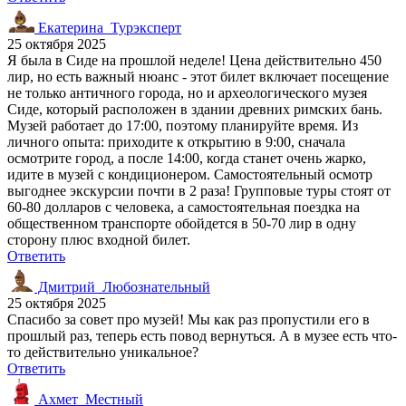
Екатерина_Турэксперт
25 октября 2025
Я была в Сиде на прошлой неделе! Цена действительно 450
лир, но есть важный нюанс - этот билет включает посещение
не только античного города, но и археологического музея
Сиде, который расположен в здании древних римских бань.
Музей работает до 17:00, поэтому планируйте время. Из
личного опыта: приходите к открытию в 9:00, сначала
осмотрите город, а после 14:00, когда станет очень жарко,
идите в музей с кондиционером. Самостоятельный осмотр
выгоднее экскурсии почти в 2 раза! Групповые туры стоят от
60-80 долларов с человека, а самостоятельная поездка на
общественном транспорте обойдется в 50-70 лир в одну
сторону плюс входной билет.
Ответить
Дмитрий_Любознательный
25 октября 2025
Спасибо за совет про музей! Мы как раз пропустили его в
прошлый раз, теперь есть повод вернуться. А в музее есть что-
то действительно уникальное?
Ответить
Ахмет_Местный