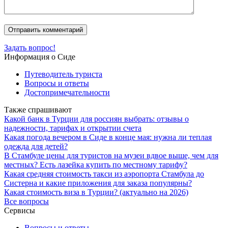
Задать вопрос!
Информация о Сиде
Путеводитель туриста
Вопросы и ответы
Достопримечательности
Также спрашивают
Какой банк в Турции для россиян выбрать: отзывы о
надежности, тарифах и открытии счета
Какая погода вечером в Сиде в конце мая: нужна ли теплая
одежда для детей?
В Стамбуле цены для туристов на музеи вдвое выше, чем для
местных? Есть лазейка купить по местному тарифу?
Какая средняя стоимость такси из аэропорта Стамбула до
Систерна и какие приложения для заказа популярны?
Какая стоимость виза в Турции? (актуально на 2026)
Все вопросы
Сервисы
Вопросы и ответы