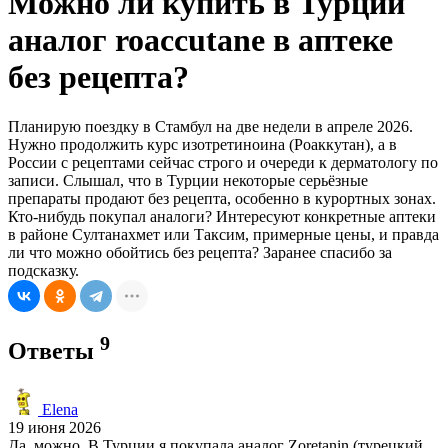
Можно ли купить в Турции
аналог roaccutane в аптеке
без рецепта?
Планирую поездку в Стамбул на две недели в апреле 2026.
Нужно продолжить курс изотретиноина (Роаккутан), а в
России с рецептами сейчас строго и очереди к дерматологу по
записи. Слышал, что в Турции некоторые серьёзные
препараты продают без рецепта, особенно в курортных зонах.
Кто-нибудь покупал аналоги? Интересуют конкретные аптеки
в районе Султанахмет или Таксим, примерные цены, и правда
ли что можно обойтись без рецепта? Заранее спасибо за
подсказку.
9
Ответы
Elena
19 июня 2026
Да, можно. В Турции я покупала аналог Zoretanin (турецкий