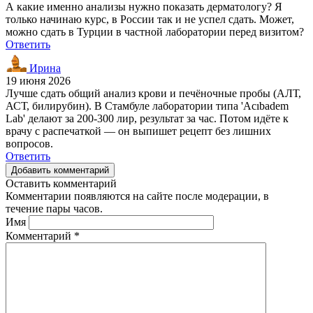
А какие именно анализы нужно показать дерматологу? Я
только начинаю курс, в России так и не успел сдать. Может,
можно сдать в Турции в частной лаборатории перед визитом?
Ответить
Ирина
19 июня 2026
Лучше сдать общий анализ крови и печёночные пробы (АЛТ,
АСТ, билирубин). В Стамбуле лаборатории типа 'Acıbadem
Lab' делают за 200-300 лир, результат за час. Потом идёте к
врачу с распечаткой — он выпишет рецепт без лишних
вопросов.
Ответить
Добавить комментарий
Оставить комментарий
Комментарии появляются на сайте после модерации, в
течение пары часов.
Имя
Комментарий
*