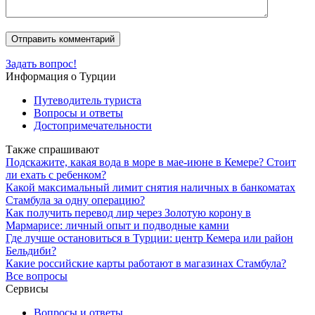
Задать вопрос!
Информация о Турции
Путеводитель туриста
Вопросы и ответы
Достопримечательности
Также спрашивают
Подскажите, какая вода в море в мае-июне в Кемере? Стоит
ли ехать с ребенком?
Какой максимальный лимит снятия наличных в банкоматах
Стамбула за одну операцию?
Как получить перевод лир через Золотую корону в
Мармарисе: личный опыт и подводные камни
Где лучше остановиться в Турции: центр Кемера или район
Бельдиби?
Какие российские карты работают в магазинах Стамбула?
Все вопросы
Сервисы
Вопросы и ответы