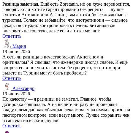
Разница заметная. Ещё есть Zoretanin, но он хуже переносится,
говорят. Если хотите гарантированно без рецепта — лучше
купить в Анталии или Алании, там аптеки более лояльные к
туристам. Только не забывайте, что изотретиноин — сильное
лекарство, нужно контролировать печень. Без анализов
рисковать не советую, даже если аптека молчит.
Ответить
Мария
19 июня 2026
А есть ли разница в качестве между Акнегеном и
оригиналом? Я слышал, что дженерики иногда слабее. И ещё
вопрос: если покупать в аптеке без рецепта, то потом при
вылете из Турции могут быть проблемы?
Ответить
Александр
19 июня 2026
По качеству — я разницы не заметил. Главное, чтобы
дозировка совпадала. А на вылете ни разу не проверяли —
кладу в чемодан как обычные лекарства, максимум спросят на
паспортном контроле, если везут много. Лучше сохранить чек
из аптеки на всякий случай.
Ответить