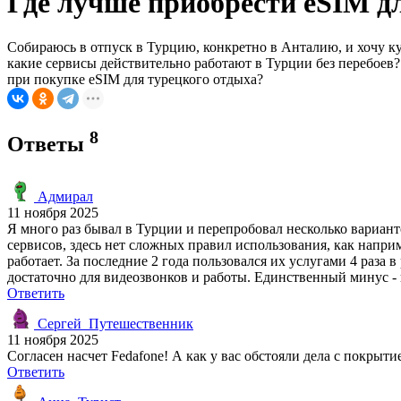
Где лучше приобрести eSIM д
Собираюсь в отпуск в Турцию, конкретно в Анталию, и хочу ку
какие сервисы действительно работают в Турции без перебоев
при покупке eSIM для турецкого отдыха?
8
Ответы
Адмирал
11 ноября 2025
Я много раз бывал в Турции и перепробовал несколько вариант
сервисов, здесь нет сложных правил использования, как наприм
работает. За последние 2 года пользовался их услугами 4 раза 
достаточно для видеозвонков и работы. Единственный минус - 
Ответить
Сергей_Путешественник
11 ноября 2025
Согласен насчет Fedafone! А как у вас обстояли дела с покрыт
Ответить