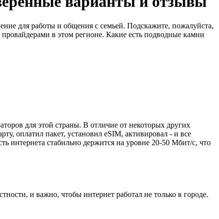
оверенные варианты и отзывы
ение для работы и общения с семьей. Подскажите, пожалуйста,
и провайдерами в этом регионе. Какие есть подводные камни
аторов для этой страны. В отличие от некоторых других
ту, оплатил пакет, установил eSIM, активировал - и все
сть интернета стабильно держится на уровне 20-50 Мбит/с, что
тности, и важно, чтобы интернет работал не только в городе.