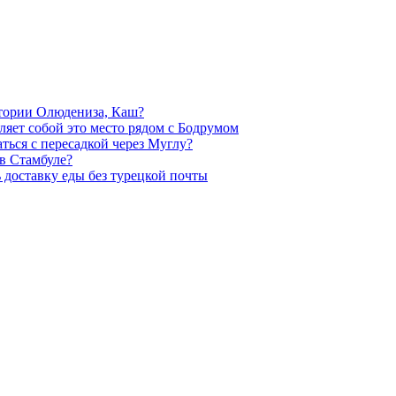
итории Олюдениза, Каш?
ляет собой это место рядом с Бодрумом
ться с пересадкой через Муглу?
в Стамбуле?
ь доставку еды без турецкой почты