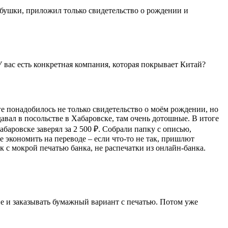
абушки, приложил только свидетельство о рождении и
 вас есть конкретная компания, которая покрывает Китай?
ге понадобилось не только свидетельство о моём рождении, но
одавал в посольстве в Хабаровске, там очень дотошные. В итоге
абаровске заверял за 2 500 ₽. Собрали папку с описью,
е экономить на переводе – если что-то не так, пришлют
 с мокрой печатью банка, не распечатки из онлайн-банка.
ие и заказывать бумажный вариант с печатью. Потом уже