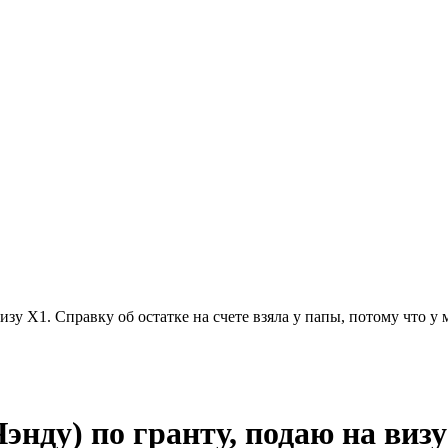
изу X1. Справку об остатке на счете взяла у папы, потому что у
нду) по гранту, подаю на визу