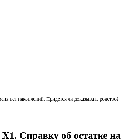
 меня нет накоплений. Придется ли доказывать родство?
 X1. Справку об остатке на