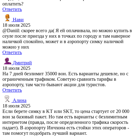
оплатить?
Ответить
Нави
18 июля 2025
@Daniil: скорее всего да( Я ей оплачивала, но можно купить в
сеуле после приезда у них в точках по городу и там наверное
наличкой спокойно, может и в аэропорту симку наличкой
можно у них
Ответить
Дмитрий
18 июля 2025
На 7 дней безлимит 35000 вон. Есть варианты дешевле, но с
ограниченным трафиком. Советую сравнить тарифы в
аэропорту, там часто бывают акции для туристов.
Ответить
Алина
18 июля 2025
Если берете симку в KT или SKT, то цена стартует от 20 000
вон за базовый пакет. Но там есть варианты с безлимитным
интернетом (правда, после определенного трафика скорость
падает). В аэропорту Инчхона есть стойки этих операторов -
там помогут подобрать лучший вариант.