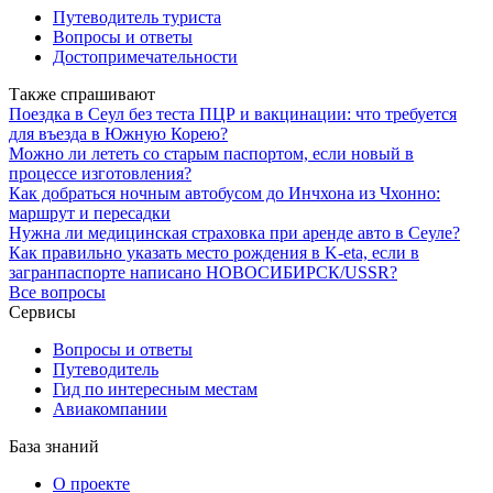
Путеводитель туриста
Вопросы и ответы
Достопримечательности
Также спрашивают
Поездка в Сеул без теста ПЦР и вакцинации: что требуется
для въезда в Южную Корею?
Можно ли лететь со старым паспортом, если новый в
процессе изготовления?
Как добраться ночным автобусом до Инчхона из Чхонно:
маршрут и пересадки
Нужна ли медицинская страховка при аренде авто в Сеуле?
Как правильно указать место рождения в K-eta, если в
загранпаспорте написано НОВОСИБИРСК/USSR?
Все вопросы
Сервисы
Вопросы и ответы
Путеводитель
Гид по интересным местам
Авиакомпании
База знаний
О проекте