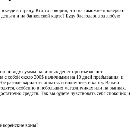
ъезде в страну. Кто-то говорил, что на таможне проверяют
деньги и на банковской карте? Буду благодарна за любую
по поводу суммы наличных денег при въезде нет.
ла с собой около 300$ наличными на 10 дней пребывания, и
ебе разные варианты оплаты: и наличные, и карту. Важно
годятся, особенно в небольших магазинчиках или на рынках.
достаточно средств. Так вы будете чувствовать себя спокойно и
же корейские воны?