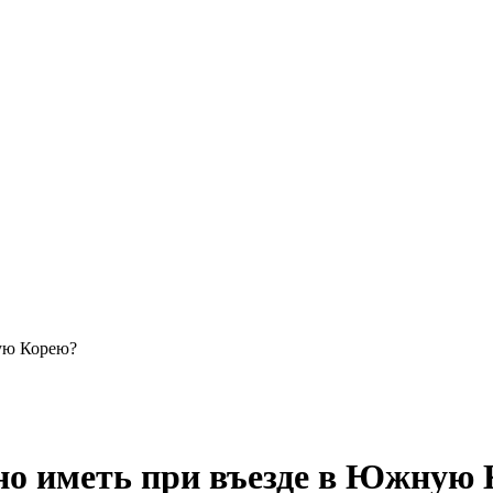
ую Корею?
но иметь при въезде в Южную