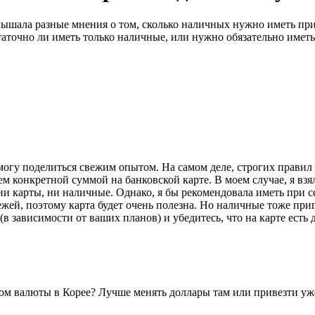
шала разные мнения о том, сколько наличных нужно иметь при в
аточно ли иметь только наличные, или нужно обязательно иметь 
могу поделиться свежим опытом. На самом деле, строгих правил 
 конкретной суммой на банковской карте. В моем случае, я взя
ни карты, ни наличные. Однако, я бы рекомендовала иметь при с
тежей, поэтому карта будет очень полезна. Но наличные тоже при
в зависимости от ваших планов) и убедитесь, что на карте есть 
еном валюты в Корее? Лучше менять доллары там или привезти у