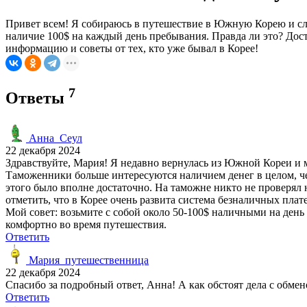
Привет всем! Я собираюсь в путешествие в Южную Корею и слы
наличие 100$ на каждый день пребывания. Правда ли это? Дост
информацию и советы от тех, кто уже бывал в Корее!
7
Ответы
Анна_Сеул
22 декабря 2024
Здравствуйте, Мария! Я недавно вернулась из Южной Кореи и 
Таможенники больше интересуются наличием денег в целом, чем
этого было вполне достаточно. На таможне никто не проверял 
отметить, что в Корее очень развита система безналичных пла
Мой совет: возьмите с собой около 50-100$ наличными на день (
комфортно во время путешествия.
Ответить
Мария_путешественница
22 декабря 2024
Спасибо за подробный ответ, Анна! А как обстоят дела с обм
Ответить