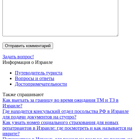
Задать вопрос!
Информация о Израиле
Путеводитель туриста
Вопросы и ответы
Достопримечательности
Также спрашивают
Как выехать за границу во время ожидания ТМ и ТЗ в
Израиле?
Где находится консульский отдел посольства РФ в Израиле
для подачи документов на ступро?
Как узнать номер социального страхования для новых
репатриантов в Израиле: где посмотреть и как называется на
иврите?