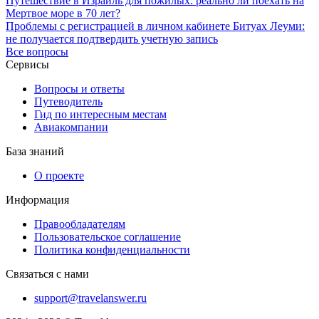
Путешествие в Израиль для пожилых: реально ли поехать на
Мертвое море в 70 лет?
Проблемы с регистрацией в личном кабинете Битуах Леуми:
не получается подтвердить учетную запись
Все вопросы
Сервисы
Вопросы и ответы
Путеводитель
Гид по интересным местам
Авиакомпании
База знаний
О проекте
Информация
Правообладателям
Пользовательское соглашение
Политика конфиденциальности
Связаться с нами
support@travelanswer.ru