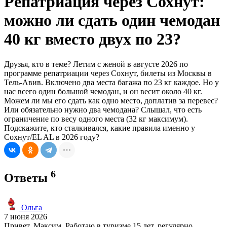
Репатриация через Сохнут:
можно ли сдать один чемодан
40 кг вместо двух по 23?
Друзья, кто в теме? Летим с женой в августе 2026 по
программе репатриации через Сохнут, билеты из Москвы в
Тель-Авив. Включено два места багажа по 23 кг каждое. Но у
нас всего один большой чемодан, и он весит около 40 кг.
Можем ли мы его сдать как одно место, доплатив за перевес?
Или обязательно нужно два чемодана? Слышал, что есть
ограничение по весу одного места (32 кг максимум).
Подскажите, кто сталкивался, какие правила именно у
Сохнут/EL AL в 2026 году?
6
Ответы
Ольга
7 июня 2026
Привет, Максим. Работаю в туризме 15 лет, регулярно