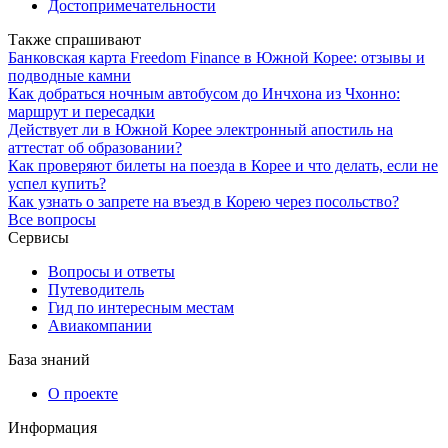
Достопримечательности
Также спрашивают
Банковская карта Freedom Finance в Южной Корее: отзывы и
подводные камни
Как добраться ночным автобусом до Инчхона из Чхонно:
маршрут и пересадки
Действует ли в Южной Корее электронный апостиль на
аттестат об образовании?
Как проверяют билеты на поезда в Корее и что делать, если не
успел купить?
Как узнать о запрете на въезд в Корею через посольство?
Все вопросы
Сервисы
Вопросы и ответы
Путеводитель
Гид по интересным местам
Авиакомпании
База знаний
О проекте
Информация