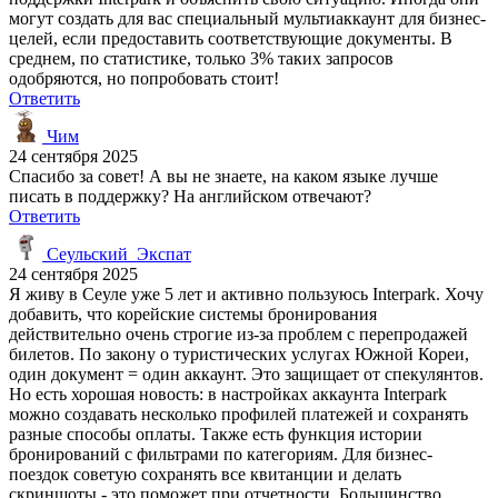
могут создать для вас специальный мультиаккаунт для бизнес-
целей, если предоставить соответствующие документы. В
среднем, по статистике, только 3% таких запросов
одобряются, но попробовать стоит!
Ответить
Чим
24 сентября 2025
Спасибо за совет! А вы не знаете, на каком языке лучше
писать в поддержку? На английском отвечают?
Ответить
Сеульский_Экспат
24 сентября 2025
Я живу в Сеуле уже 5 лет и активно пользуюсь Interpark. Хочу
добавить, что корейские системы бронирования
действительно очень строгие из-за проблем с перепродажей
билетов. По закону о туристических услугах Южной Кореи,
один документ = один аккаунт. Это защищает от спекулянтов.
Но есть хорошая новость: в настройках аккаунта Interpark
можно создавать несколько профилей платежей и сохранять
разные способы оплаты. Также есть функция истории
бронирований с фильтрами по категориям. Для бизнес-
поездок советую сохранять все квитанции и делать
скриншоты - это поможет при отчетности. Большинство