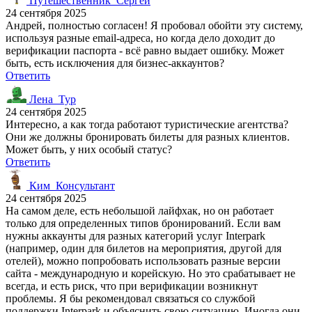
Путешественник_Сергей
24 сентября 2025
Андрей, полностью согласен! Я пробовал обойти эту систему,
используя разные email-адреса, но когда дело доходит до
верификации паспорта - всё равно выдает ошибку. Может
быть, есть исключения для бизнес-аккаунтов?
Ответить
Лена_Тур
24 сентября 2025
Интересно, а как тогда работают туристические агентства?
Они же должны бронировать билеты для разных клиентов.
Может быть, у них особый статус?
Ответить
Ким_Консультант
24 сентября 2025
На самом деле, есть небольшой лайфхак, но он работает
только для определенных типов бронирований. Если вам
нужны аккаунты для разных категорий услуг Interpark
(например, один для билетов на мероприятия, другой для
отелей), можно попробовать использовать разные версии
сайта - международную и корейскую. Но это срабатывает не
всегда, и есть риск, что при верификации возникнут
проблемы. Я бы рекомендовал связаться со службой
поддержки Interpark и объяснить свою ситуацию. Иногда они