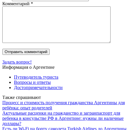
Комментарий
*
Задать вопрос!
Информация о Аргентине
Путеводитель туриста
Вопросы и ответы
Достопримечательности
Также спрашивают
Процесс и стоимость получения гражданства Аргентины для
ребёнка: опыт родителей
Актуальные расценки на гражданство и загранпаспорт для
ребенка в консульстве РФ в Аргентине: нужны ли наличные
доллары?
Есть ли Wi-Fi на борту самолета Turkish Airlines до Аргентины