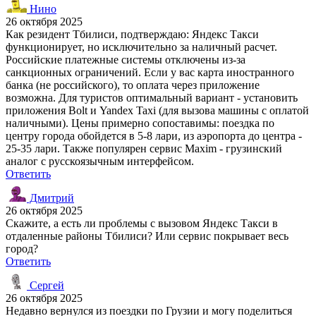
Нино
26 октября 2025
Как резидент Тбилиси, подтверждаю: Яндекс Такси
функционирует, но исключительно за наличный расчет.
Российские платежные системы отключены из-за
санкционных ограничений. Если у вас карта иностранного
банка (не российского), то оплата через приложение
возможна. Для туристов оптимальный вариант - установить
приложения Bolt и Yandex Taxi (для вызова машины с оплатой
наличными). Цены примерно сопоставимы: поездка по
центру города обойдется в 5-8 лари, из аэропорта до центра -
25-35 лари. Также популярен сервис Maxim - грузинский
аналог с русскоязычным интерфейсом.
Ответить
Дмитрий
26 октября 2025
Скажите, а есть ли проблемы с вызовом Яндекс Такси в
отдаленные районы Тбилиси? Или сервис покрывает весь
город?
Ответить
Сергей
26 октября 2025
Недавно вернулся из поездки по Грузии и могу поделиться