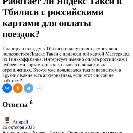
Работает ли Яндекс Такси в
Тбилиси с российскими
картами для оплаты
поездок?
Планирую поездку в Тбилиси и хочу понять, смогу ли я
пользоваться Яндекс Такси с привязанной картой Мастеркард
из Тинькофф банка. Интересует именно оплата российскими
рублевыми картами, так как слышал о возможных
ограничениях. Кто-то уже пользовался таким вариантом в
Грузии? Какие есть альтернативы, если этот способ не
работает?
6
Ответы
Андрей
26 октября 2025
Я пользовался Яндекс Такси в Тбилиси в прошлом месяце.