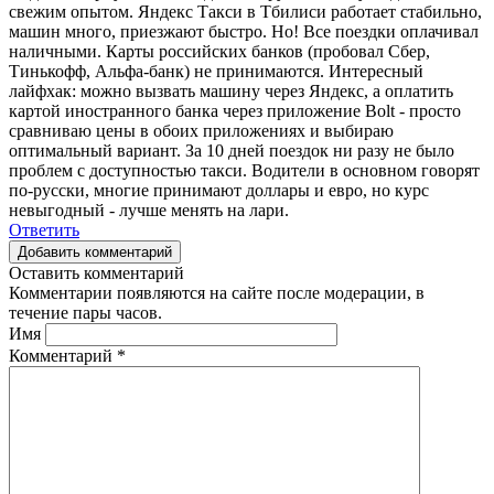
свежим опытом. Яндекс Такси в Тбилиси работает стабильно,
машин много, приезжают быстро. Но! Все поездки оплачивал
наличными. Карты российских банков (пробовал Сбер,
Тинькофф, Альфа-банк) не принимаются. Интересный
лайфхак: можно вызвать машину через Яндекс, а оплатить
картой иностранного банка через приложение Bolt - просто
сравниваю цены в обоих приложениях и выбираю
оптимальный вариант. За 10 дней поездок ни разу не было
проблем с доступностью такси. Водители в основном говорят
по-русски, многие принимают доллары и евро, но курс
невыгодный - лучше менять на лари.
Ответить
Добавить комментарий
Оставить комментарий
Комментарии появляются на сайте после модерации, в
течение пары часов.
Имя
Комментарий
*