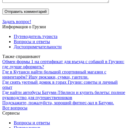
Задать вопрос!
Информация о Грузии
Путеводитель туриста
Вопросы и ответы
Достопримечательности
Также спрашивают
Обмен формы 1 на сертификат для въезда с собакой в Грузию:
где лучше оформить?
Где в Кутаиси найти большой спортивный магазин с
инвентарём? Ищу рюкзаки, сумки, гантели.
Где снять уютный домик в горах Грузии: советы и личный
опыт
Где найти автобусы Батуми-Тбилиси и купить билеты: полное
руководство для путешественников
Подскажите, пожалуйста, хороший фитнес-зал в Батуми.
Все вопросы
Сервисы
Вопросы и ответы
Путеводитель