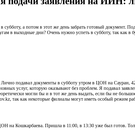
ля подачи заявления на ИИН:
 в субботу, а потом в этот же день забрать готовый документ. 
угам в выходные дни? Очень нужно успеть в субботу, так как в б
ично подавал документы в субботу утром в ЦОН на Сауран, 42. 
овных услуг, которую оказывают без проблем. Я подавал заявлени
теоретически могли бы и в тот же день выдать, если бы не боль
v.kz, так как некоторые филиалы могут иметь особый режим ра
 на Кошкарбаева. Пришла в 11:00, в 13:30 уже был готов. Тольк