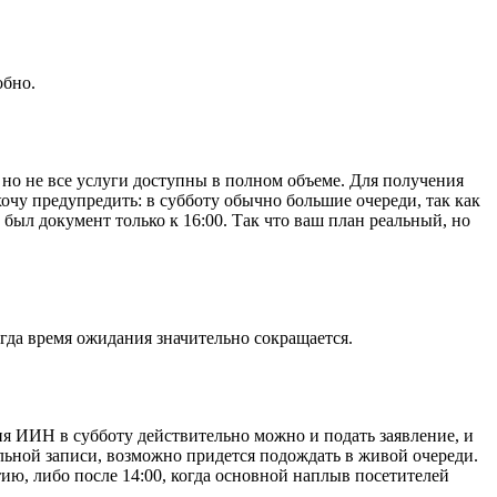
обно.
 но не все услуги доступны в полном объеме. Для получения
хочу предупредить: в субботу обычно большие очереди, так как
был документ только к 16:00. Так что ваш план реальный, но
огда время ожидания значительно сокращается.
ния ИИН в субботу действительно можно и подать заявление, и
ельной записи, возможно придется подождать в живой очереди.
ию, либо после 14:00, когда основной наплыв посетителей