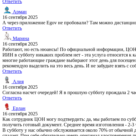
Ответить
Арман
16 сентября 2025
А через приложение Egov не пробовали? Там можно дистанцио
Ответить
Марина
16 сентября 2025
Работают, но есть нюансы! По официальной информации, ЦОНы 
ИИН в субботу никаких проблем нет - эта услуга относится к 
многие работающие граждане выбирают этот день для посещения.
рекомендую выделить на это весь день. И не забудьте взять с с
Ответить
Алия
16 сентября 2025
Согласна насчет очередей! Я в прошлую субботу прождала 2 ча
Ответить
Ерлан
16 сентября 2025
Как сотрудник ЦОН могу подтвердить: да, мы работаем по субб
получить готовый документ. Среднее время изготовления - 2-3 
В субботу у нас обычно обслуживается около 70% от обычной 
спадает. При себе обязательно иметь оригинал удостоверения л