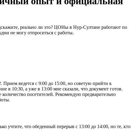
 личный опыт и официальная
Подскажите, реально ли это? ЦОНы в Нур-Султане работают по
удни не могу отпроситься с работы.
Прием ведется с 9:00 до 15:00, но советую прийти к
е в 10:30, а уже в 13:00 мне сказали, что документ готов.
шое количество посетителей. Рекомендую предварительно
боты.
о учтите, что обеденный перерыв с 13:00 до 14:00, но те, кто