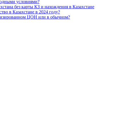
ыгодными условиями?
хстана без карты КЗ и нахождения в Казахстане
тво в Казахстане в 2024 году?
ализированном ЦОН или в обычном?