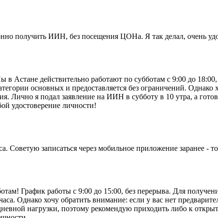
нно получить ИИН, без посещения ЦОНа. Я так делал, очень уд
в Астане действительно работают по субботам с 9:00 до 18:00,
категории основных и предоставляется без ограничений. Однако 
 Лично я подал заявление на ИИН в субботу в 10 утра, а готов 
обой удостоверение личности!
са. Советую записаться через мобильное приложение заранее - т
отам! График работы с 9:00 до 15:00, без перерыва. Для получе
часа. Однако хочу обратить внимание: если у вас нет предварит
дневной нагрузки, поэтому рекомендую приходить либо к открыт
ичности.