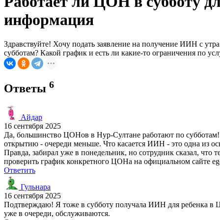
Работает ли ЦОН в субботу д
информация
Здравствуйте! Хочу подать заявление на получение ИИН с утра
субботам? Какой график и есть ли какие-то ограничения по усл
6
Ответы
Айдар
16 сентября 2025
Да, большинство ЦОНов в Нур-Султане работают по субботам! Л
открытию - очереди меньше. Что касается ИИН - это одна из осн
Правда, забирал уже в понедельник, но сотрудник сказал, что 
проверить график конкретного ЦОНа на официальном сайте ego
Ответить
Гульнара
16 сентября 2025
Подтверждаю! Я тоже в субботу получала ИИН для ребенка в ЦОН
уже в очереди, обслуживаются.