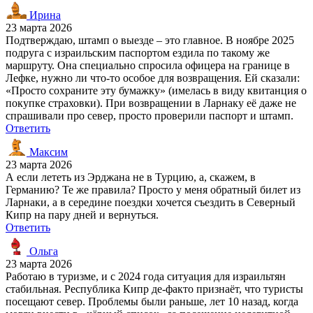
Ирина
23 марта 2026
Подтверждаю, штамп о выезде – это главное. В ноябре 2025
подруга с израильским паспортом ездила по такому же
маршруту. Она специально спросила офицера на границе в
Лефке, нужно ли что-то особое для возвращения. Ей сказали:
«Просто сохраните эту бумажку» (имелась в виду квитанция о
покупке страховки). При возвращении в Ларнаку её даже не
спрашивали про север, просто проверили паспорт и штамп.
Ответить
Максим
23 марта 2026
А если лететь из Эрджана не в Турцию, а, скажем, в
Германию? Те же правила? Просто у меня обратный билет из
Ларнаки, а в середине поездки хочется съездить в Северный
Кипр на пару дней и вернуться.
Ответить
Ольга
23 марта 2026
Работаю в туризме, и с 2024 года ситуация для израильтян
стабильная. Республика Кипр де-факто признаёт, что туристы
посещают север. Проблемы были раньше, лет 10 назад, когда