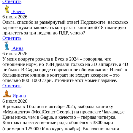
Ответить
Елена
6 июля 2026
Ольга, спасибо за развёрнутый ответ! Подскажите, насколько
заранее нужно заключать контракт с клиникой? Я планирую
прилететь за три недели до ПДР, успею?
Ответить
Анна
6 июля 2026
У меня подруга рожала в Evex в 2024 – говорила, что
отношение норм, но УЗИ делали только на 3D-аппарате, а 4D
не было. В Gagua вроде современное оборудование. И ещё: в
большинстве клиник в контракт не входит кесарево – это
отдельно 800–1000 лари. Уточните этот момент заранее.
Ответить
Ирина
6 июля 2026
Я рожала в Тбилиси в октябре 2025, выбрала клинику
«Медицентр» (MediCenter Georgia) на проспекте Чавчавадзе.
Цены ниже, чем в Gagua, а качество – твёрдая четвёрка.
Контракт на естественные роды обошёлся в 3800 лари
(примерно 125 000 ₽ по курсу ноября). Включено: палата