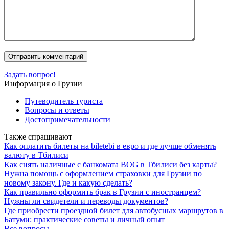
Задать вопрос!
Информация о Грузии
Путеводитель туриста
Вопросы и ответы
Достопримечательности
Также спрашивают
Как оплатить билеты на biletebi в евро и где лучше обменять
валюту в Тбилиси
Как снять наличные с банкомата BOG в Тбилиси без карты?
Нужна помощь с оформлением страховки для Грузии по
новому закону. Где и какую сделать?
Как правильно оформить брак в Грузии с иностранцем?
Нужны ли свидетели и переводы документов?
Где приобрести проездной билет для автобусных маршрутов в
Батуми: практические советы и личный опыт
Все вопросы