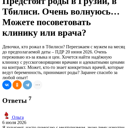
Предстоят роды в Грузии, в
Тбилиси. Очень волнуюсь…
Можете посоветовать
клинику или врача?
Девочки, кто рожал в Тбилиси? Переезжаем с мужем на месяц
до предполагаемой даты – ПДР 20 июня 2026. Очень
переживаю из-за языка и цен. Хочется найти надёжную
клинику с русскоговорящими врачами и адекватными ценами
на контракт. Может, кто-то знает конкретных врачей, которые
ведут беременность, принимают роды? Заранее спасибо за
любой опыт!
7
Ответы
Ольга
6 июля 2026
Я турагент, часто помогаю с медтуризмом, знаю тему изнутри.