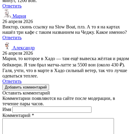
минут, 1200 вон.
Ответить
Мария
26 апреля 2026
Виктор, скинь ссылку на Slow Boat, плз. А то я на картах
нашёл три кафе с таким названием на Чеджу. Какое именно?
Ответить
Александр
26 апреля 2026
Мария, то которое в Хадо — там ещё вывеска жёлтая и рядом
бейквери. Я там брал матча-латте за 5500 вон (около 430 ₽).
Галя, учти, что в марте в Хадо сильный ветер, так что лучше
одеваться теплее.
Ответить
Добавить комментарий
Оставить комментарий
Комментарии появляются на сайте после модерации, в
течение пары часов.
Имя
Комментарий
*