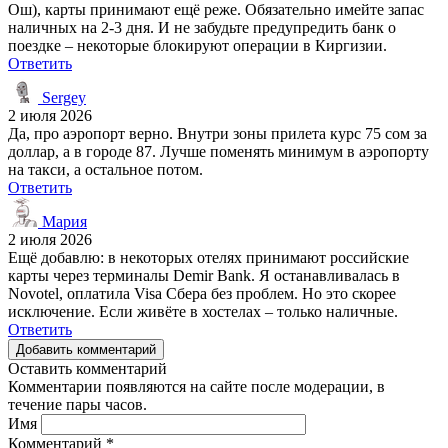
Ош), карты принимают ещё реже. Обязательно имейте запас
наличных на 2-3 дня. И не забудьте предупредить банк о
поездке – некоторые блокируют операции в Киргизии.
Ответить
Sergey
2 июля 2026
Да, про аэропорт верно. Внутри зоны прилета курс 75 сом за
доллар, а в городе 87. Лучше поменять минимум в аэропорту
на такси, а остальное потом.
Ответить
Мария
2 июля 2026
Ещё добавлю: в некоторых отелях принимают российские
карты через терминалы Demir Bank. Я останавливалась в
Novotel, оплатила Visa Сбера без проблем. Но это скорее
исключение. Если живёте в хостелах – только наличные.
Ответить
Добавить комментарий
Оставить комментарий
Комментарии появляются на сайте после модерации, в
течение пары часов.
Имя
Комментарий
*