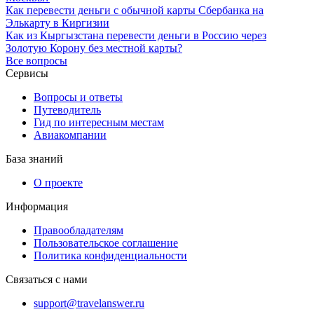
Как перевести деньги с обычной карты Сбербанка на
Элькарту в Киргизии
Как из Кыргызстана перевести деньги в Россию через
Золотую Корону без местной карты?
Все вопросы
Сервисы
Вопросы и ответы
Путеводитель
Гид по интересным местам
Авиакомпании
База знаний
О проекте
Информация
Правообладателям
Пользовательское соглашение
Политика конфиденциальности
Связаться с нами
support@travelanswer.ru