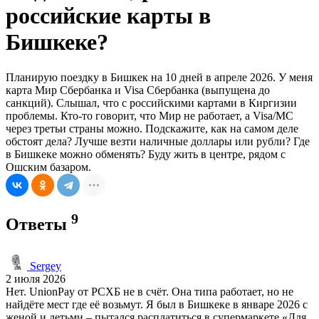
российские карты в
Бишкеке?
Планирую поездку в Бишкек на 10 дней в апреле 2026. У меня
карта Мир Сбербанка и Visa Сбербанка (выпущена до
санкций). Слышал, что с российскими картами в Киргизии
проблемы. Кто-то говорит, что Мир не работает, а Visa/MC
через третьи страны можно. Подскажите, как на самом деле
обстоят дела? Лучше везти наличные доллары или рубли? Где
в Бишкеке можно обменять? Буду жить в центре, рядом с
Ошским базаром.
9
Ответы
Sergey
2 июля 2026
Нет. UnionPay от РСХБ не в счёт. Она типа работает, но не
найдёте мест где её возьмут. Я был в Бишкеке в январе 2026 с
женой и детьми – пытался расплатиться в супермаркете «Для