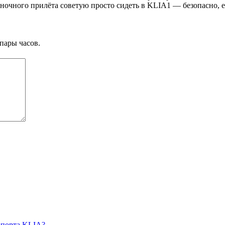
ночного прилёта советую просто сидеть в KLIA1 — безопасно, ест
пары часов.
ропорта KLIA?