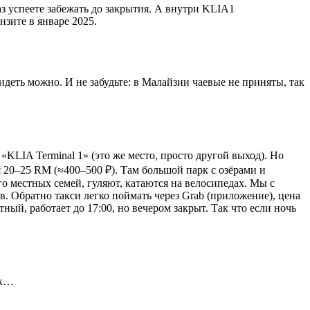
аз успеете забежать до закрытия. А внутри KLIA1
нзите в январе 2025.
идеть можно. И не забудьте: в Малайзии чаевые не приняты, так
KLIA Terminal 1» (это же место, просто другой выход). Но
ся 20–25 RM (≈400–500 ₽). Там большой парк с озёрами и
о местных семей, гуляют, катаются на велосипедах. Мы с
в. Обратно такси легко поймать через Grab (приложение), цена
й, работает до 17:00, но вечером закрыт. Так что если ночь
ак…