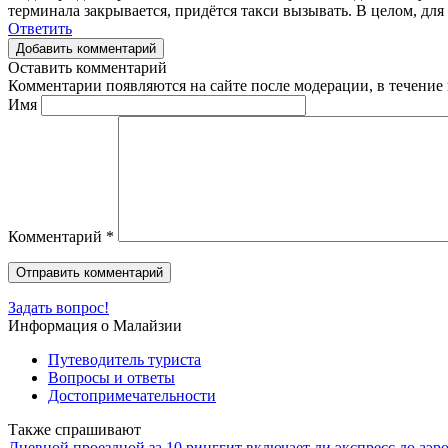
терминала закрывается, придётся такси вызывать. В целом, для 
Ответить
Добавить комментарий
Оставить комментарий
Комментарии появляются на сайте после модерации, в течение 
Имя
Комментарий
*
Задать вопрос!
Информация о Малайзии
Путеводитель туриста
Вопросы и ответы
Достопримечательности
Также спрашивают
Дневной проездной за 10 ринггит включает ли экспресс до аэ