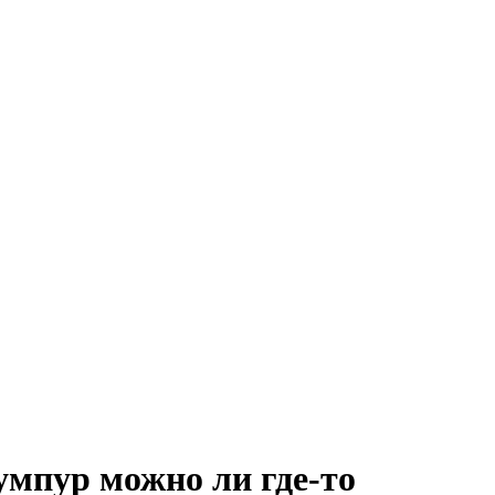
умпур можно ли где-то