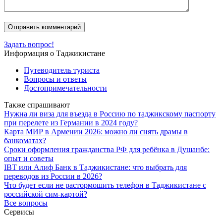
Задать вопрос!
Информация о Таджикистане
Путеводитель туриста
Вопросы и ответы
Достопримечательности
Также спрашивают
Нужна ли виза для въезда в Россию по таджикскому паспорту
при перелете из Германии в 2024 году?
Карта МИР в Армении 2026: можно ли снять драмы в
банкоматах?
Сроки оформления гражданства РФ для ребёнка в Душанбе:
опыт и советы
IBT или Алиф Банк в Таджикистане: что выбрать для
переводов из России в 2026?
Что будет если не растормошить телефон в Таджикистане с
российской сим-картой?
Все вопросы
Сервисы