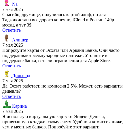
Na
7 мая 2025
Спасибо, дружище, получилось картой алиф, но для
Таджикистана все дорого конечно, iCloud в России 149р
месяц, а тут 3$
Ответить
Алишер
7 мая 2025
Попробуйте карты от Эсхата или Арванд Банка. Они часто
поддерживают международные платежи. Уточните в
поддержке банка, есть ли ограничения для Apple Store.
Ответить
Дильшод
7 мая 2025
Да, Эсхат работает, но комиссия 2.5%. Может, есть варианты
дешевле?
Ответить
Карина
7 мая 2025
Я использую виртуальную карту от Яндекс.Деньги,
привязанную к таджикскому счету. Удобно и комиссия ниже,
чем у местных банков. Попробуйте этот вариант.