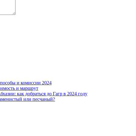
способы и комиссии 2024
тоимость и маршрут
хазии: как добраться до Гагр в 2024 году
Каменистый или песчаный?