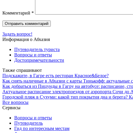
Комментарий
*
Задать вопрос!
Информация о Абхазия
Путеводитель туриста
Вопросы и ответы
Достопримечательности
Также спрашивают
Подскажите, в Гагре есть ресторан Красное&Белое?
Как снять наличные в Абхазии с карты Тинькофф: актуальные 
Как добраться из Пицунды в Гагру на автобусе: расписание, с
Актуальное расписание электропоездов от аэропорта Сочи до Аб
Городской пляж в Сухуми: какой тип покрытия дна и берега? 
Все вопросы
Сервисы
Вопросы и ответы
Путеводитель
Гид по интересным местам