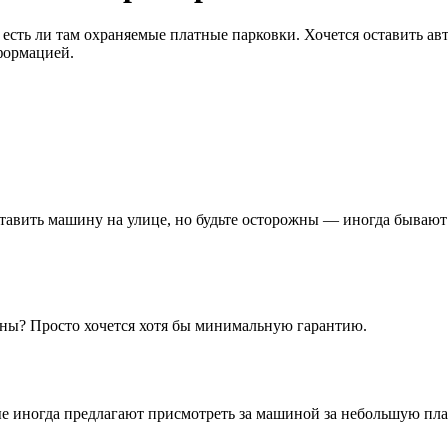
 есть ли там охраняемые платные парковки. Хочется оставить авт
формацией.
тавить машину на улице, но будьте осторожны — иногда бывают
храны? Просто хочется хотя бы минимальную гарантию.
ые иногда предлагают присмотреть за машиной за небольшую пла