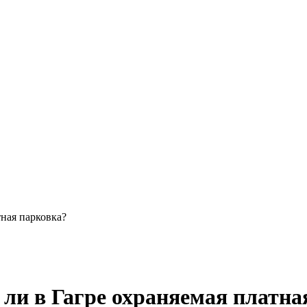
тная парковка?
 ли в Гагре охраняемая платна