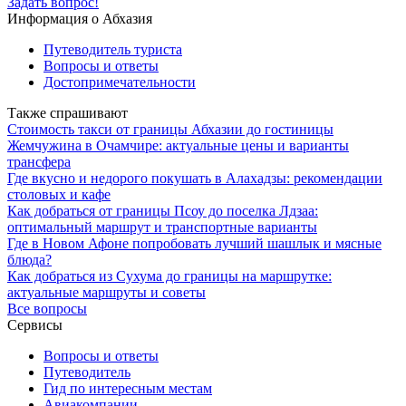
Задать вопрос!
Информация о Абхазия
Путеводитель туриста
Вопросы и ответы
Достопримечательности
Также спрашивают
Стоимость такси от границы Абхазии до гостиницы
Жемчужина в Очамчире: актуальные цены и варианты
трансфера
Где вкусно и недорого покушать в Алахадзы: рекомендации
столовых и кафе
Как добраться от границы Псоу до поселка Лдзаа:
оптимальный маршрут и транспортные варианты
Где в Новом Афоне попробовать лучший шашлык и мясные
блюда?
Как добраться из Сухума до границы на маршрутке:
актуальные маршруты и советы
Все вопросы
Сервисы
Вопросы и ответы
Путеводитель
Гид по интересным местам
Авиакомпании