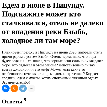
Едем в июне в Пицунду.
Подскажите может кто
сталкивался, отель не далеко
от впадения реки Бзыбь,
холодное ли там море?
Планируем поездку в Пицунду на июнь 2026, выбрали отель
прямо рядом с устьем Бзыби. Очень переживаю, что вода
будет ледяная – слышала, что горные реки сильно охлаждают
море. Кто отдыхал в этом районе? Действительно ли там
всегда холодно или это миф? Может, есть какие-то
особенности течения или время дня, когда теплее? Бюджет
средний, едем с мужем, хотим спокойный пляжный отдых.
Заранее спасибо!
9
Ответы