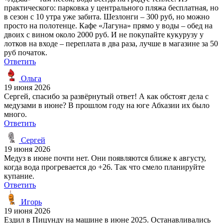
практического: парковка у центрального пляжа бесплатная, но
в сезон с 10 утра уже забита. Шезлонги – 300 руб, но можно
просто на полотенце. Кафе «Лагуна» прямо у воды – обед на
двоих с вином около 2000 руб. И не покупайте кукурузу у
лотков на входе – переплата в два раза, лучше в магазине за 50
руб початок.
Ответить
Ольга
19 июня 2026
Сергей, спасибо за развёрнутый ответ! А как обстоят дела с
медузами в июне? В прошлом году на юге Абхазии их было
много.
Ответить
Сергей
19 июня 2026
Медуз в июне почти нет. Они появляются ближе к августу,
когда вода прогревается до +26. Так что смело планируйте
купание.
Ответить
Игорь
19 июня 2026
Ездил в Пицунду на машине в июне 2025. Останавливались