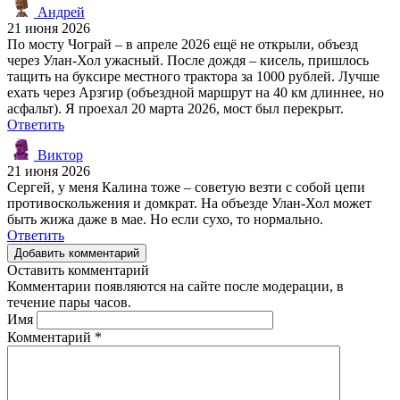
Андрей
21 июня 2026
По мосту Чограй – в апреле 2026 ещё не открыли, объезд
через Улан-Хол ужасный. После дождя – кисель, пришлось
тащить на буксире местного трактора за 1000 рублей. Лучше
ехать через Арзгир (объездной маршрут на 40 км длиннее, но
асфальт). Я проехал 20 марта 2026, мост был перекрыт.
Ответить
Виктор
21 июня 2026
Сергей, у меня Калина тоже – советую везти с собой цепи
противоскольжения и домкрат. На объезде Улан-Хол может
быть жижа даже в мае. Но если сухо, то нормально.
Ответить
Добавить комментарий
Оставить комментарий
Комментарии появляются на сайте после модерации, в
течение пары часов.
Имя
Комментарий
*