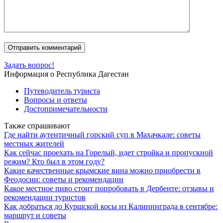
Задать вопрос!
Информация о Республика Дагестан
Путеводитель туриста
Вопросы и ответы
Достопримечательности
Также спрашивают
Где найти аутентичный горский суп в Махачкале: советы
местных жителей
Как сейчас проехать на Горелый, идет стройка и пропускной
режим? Кто был в этом году?
Какие качественные крымские вина можно приобрести в
Феодосии: советы и рекомендации
Какое местное пиво стоит попробовать в Дербенте: отзывы и
рекомендации туристов
Как добраться до Куршской косы из Калининграда в сентябре:
маршрут и советы