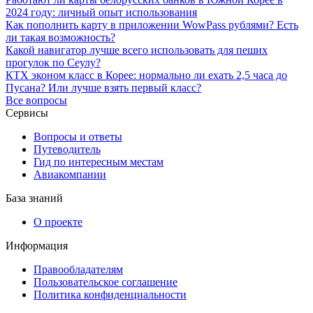
2024 году: личный опыт использования
Как пополнить карту в приложении WowPass рублями? Есть
ли такая возможность?
Какой навигатор лучше всего использовать для пеших
прогулок по Сеулу?
КТХ эконом класс в Корее: нормально ли ехать 2,5 часа до
Пусана? Или лучше взять первый класс?
Все вопросы
Сервисы
Вопросы и ответы
Путеводитель
Гид по интересным местам
Авиакомпании
База знаний
О проекте
Информация
Правообладателям
Пользовательское соглашение
Политика конфиденциальности