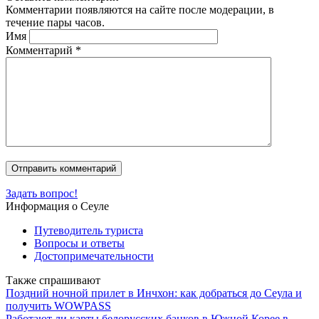
Комментарии появляются на сайте после модерации, в
течение пары часов.
Имя
Комментарий
*
Задать вопрос!
Информация о Сеуле
Путеводитель туриста
Вопросы и ответы
Достопримечательности
Также спрашивают
Поздний ночной прилет в Инчхон: как добраться до Сеула и
получить WOWPASS
Работают ли карты белорусских банков в Южной Корее в