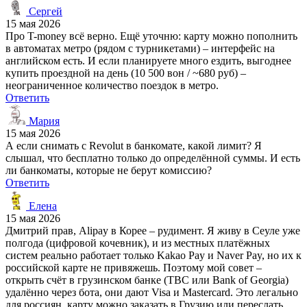
Сергей
15 мая 2026
Про T-money всё верно. Ещё уточню: карту можно пополнить
в автоматах метро (рядом с турникетами) – интерфейс на
английском есть. И если планируете много ездить, выгоднее
купить проездной на день (10 500 вон / ~680 руб) –
неограниченное количество поездок в метро.
Ответить
Мария
15 мая 2026
А если снимать с Revolut в банкомате, какой лимит? Я
слышал, что бесплатно только до определённой суммы. И есть
ли банкоматы, которые не берут комиссию?
Ответить
Елена
15 мая 2026
Дмитрий прав, Alipay в Корее – рудимент. Я живу в Сеуле уже
полгода (цифровой кочевник), и из местных платёжных
систем реально работает только Kakao Pay и Naver Pay, но их к
российской карте не привяжешь. Поэтому мой совет –
открыть счёт в грузинском банке (TBC или Bank of Georgia)
удалённо через бота, они дают Visa и Mastercard. Это легально
для россиян, карту можно заказать в Грузию или переслать