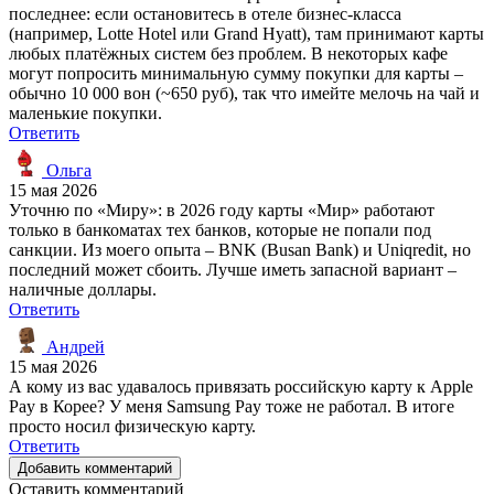
последнее: если остановитесь в отеле бизнес-класса
(например, Lotte Hotel или Grand Hyatt), там принимают карты
любых платёжных систем без проблем. В некоторых кафе
могут попросить минимальную сумму покупки для карты –
обычно 10 000 вон (~650 руб), так что имейте мелочь на чай и
маленькие покупки.
Ответить
Ольга
15 мая 2026
Уточню по «Миру»: в 2026 году карты «Мир» работают
только в банкоматах тех банков, которые не попали под
санкции. Из моего опыта – BNK (Busan Bank) и Uniqredit, но
последний может сбоить. Лучше иметь запасной вариант –
наличные доллары.
Ответить
Андрей
15 мая 2026
А кому из вас удавалось привязать российскую карту к Apple
Pay в Корее? У меня Samsung Pay тоже не работал. В итоге
просто носил физическую карту.
Ответить
Добавить комментарий
Оставить комментарий