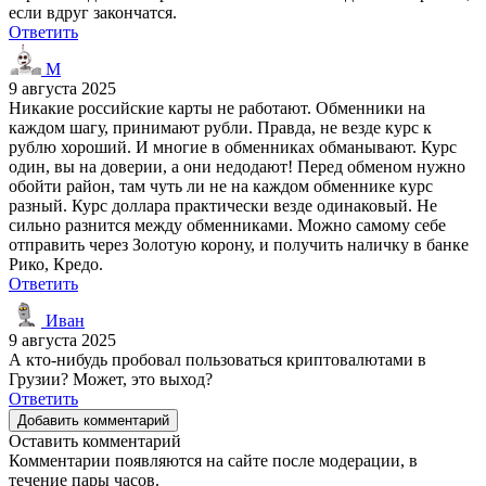
если вдруг закончатся.
Ответить
M
9 августа 2025
Никакие российские карты не работают. Обменники на
каждом шагу, принимают рубли. Правда, не везде курс к
рублю хороший. И многие в обменниках обманывают. Курс
один, вы на доверии, а они недодают! Перед обменом нужно
обойти район, там чуть ли не на каждом обменнике курс
разный. Курс доллара практически везде одинаковый. Не
сильно разнится между обменниками. Можно самому себе
отправить через Золотую корону, и получить наличку в банке
Рико, Кредо.
Ответить
Иван
9 августа 2025
А кто-нибудь пробовал пользоваться криптовалютами в
Грузии? Может, это выход?
Ответить
Добавить комментарий
Оставить комментарий
Комментарии появляются на сайте после модерации, в
течение пары часов.