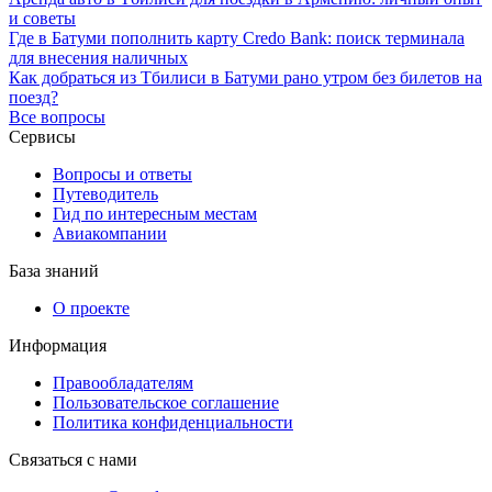
и советы
Где в Батуми пополнить карту Credo Bank: поиск терминала
для внесения наличных
Как добраться из Тбилиси в Батуми рано утром без билетов на
поезд?
Все вопросы
Сервисы
Вопросы и ответы
Путеводитель
Гид по интересным местам
Авиакомпании
База знаний
О проекте
Информация
Правообладателям
Пользовательское соглашение
Политика конфиденциальности
Связаться с нами