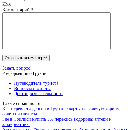
Имя
Комментарий
*
Задать вопрос!
Информация о Грузии
Путеводитель туриста
Вопросы и ответы
Достопримечательности
Также спрашивают
Как перевести деньги в Грузии с карты на золотую корону:
советы и нюансы
Где в Тбилиси купить 3% перекись водорода: аптеки и
альтернативы
Аренда авто в Тбилиси для поездки в Армению: личный опыт