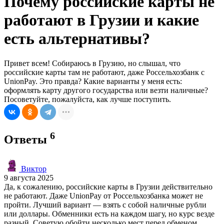
Почему российские карты не
работают в Грузии и какие
есть альтернативы?
Привет всем! Собираюсь в Грузию, но слышал, что
российские карты там не работают, даже Россельхозбанк с
UnionPay. Это правда? Какие варианты у меня есть:
оформлять карту другого государства или везти наличные?
Посоветуйте, пожалуйста, как лучше поступить.
6
Ответы
Виктор
9 августа 2025
Да, к сожалению, российские карты в Грузии действительно
не работают. Даже UnionPay от Россельхозбанка может не
пройти. Лучший вариант — взять с собой наличные рубли
или доллары. Обменники есть на каждом шагу, но курс везде
разный. Советую обойти несколько мест перед обменом,