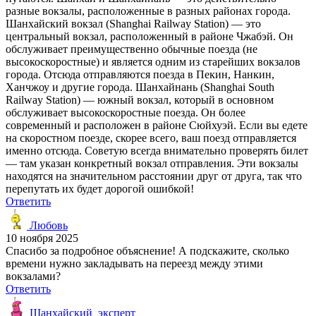
разные вокзалы, расположенные в разных районах города.
Шанхайский вокзал (Shanghai Railway Station) — это
центральный вокзал, расположенный в районе Чжабэй. Он
обслуживает преимущественно обычные поезда (не
высокоскоростные) и является одним из старейших вокзалов
города. Отсюда отправляются поезда в Пекин, Нанкин,
Ханчжоу и другие города. Шанхайнань (Shanghai South
Railway Station) — южный вокзал, который в основном
обслуживает высокоскоростные поезда. Он более
современный и расположен в районе Сюйхуэй. Если вы едете
на скоростном поезде, скорее всего, ваш поезд отправляется
именно отсюда. Советую всегда внимательно проверять билет
— там указан конкретный вокзал отправления. Эти вокзалы
находятся на значительном расстоянии друг от друга, так что
перепутать их будет дорогой ошибкой!
Ответить
Любовь
10 ноября 2025
Спасибо за подробное объяснение! А подскажите, сколько
времени нужно закладывать на переезд между этими
вокзалами?
Ответить
Шанхайский_эксперт