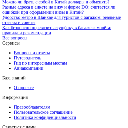
Можно ли брать с собой в Китай доллары и обменять?
Разные адреса в анкете на визу и форме DQ: считается ли
ошибкой при оформлении визы в Китай?
Удобство метро в Шанхае для туристов с багажом: реальные
отзывы и советы
Как безопасно перевозить сгущёнку в багаже самолёта:
правила и рекомендации
Все вопросы
Сервисы
Вопросы и ответы
Путеводитель
Гид по интересным местам
Авиакомпании
База знаний
О проекте
Информация
Правообладателям
Пользовательское соглашение
Политика конфиденциальности
Связаться с нами