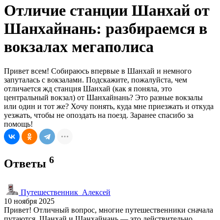
Отличие станции Шанхай от
Шанхайнань: разбираемся в
вокзалах мегаполиса
Привет всем! Собираюсь впервые в Шанхай и немного
запуталась с вокзалами. Подскажите, пожалуйста, чем
отличается жд станция Шанхай (как я поняла, это
центральный вокзал) от Шанхайнань? Это разные вокзалы
или один и тот же? Хочу понять, куда мне приезжать и откуда
уезжать, чтобы не опоздать на поезд. Заранее спасибо за
помощь!
6
Ответы
Путешественник_Алексей
10 ноября 2025
Привет! Отличный вопрос, многие путешественники сначала
путаются. Шанхай и Шанхайнань — это действительно