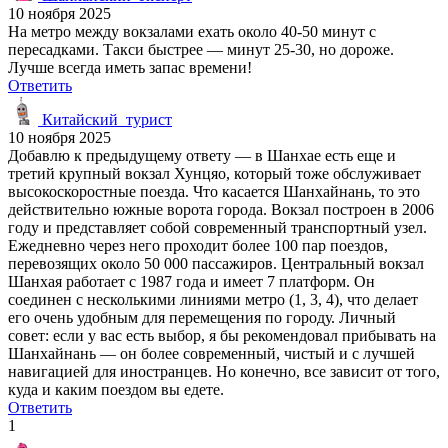
10 ноября 2025
На метро между вокзалами ехать около 40-50 минут с
пересадками. Такси быстрее — минут 25-30, но дороже.
Лучше всегда иметь запас времени!
Ответить
Китайский_турист
10 ноября 2025
Добавлю к предыдущему ответу — в Шанхае есть еще и
третий крупный вокзал Хунцяо, который тоже обслуживает
высокоскоростные поезда. Что касается Шанхайнань, то это
действительно южные ворота города. Вокзал построен в 2006
году и представляет собой современный транспортный узел.
Ежедневно через него проходит более 100 пар поездов,
перевозящих около 50 000 пассажиров. Центральный вокзал
Шанхая работает с 1987 года и имеет 7 платформ. Он
соединен с несколькими линиями метро (1, 3, 4), что делает
его очень удобным для перемещения по городу. Личный
совет: если у вас есть выбор, я бы рекомендовал прибывать на
Шанхайнань — он более современный, чистый и с лучшей
навигацией для иностранцев. Но конечно, все зависит от того,
куда и каким поездом вы едете.
Ответить
1