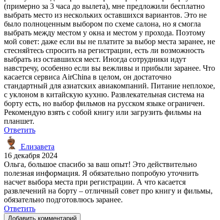
(примерно за 3 часа до вылета), мне предложили бесплатно
выбрать место из нескольких оставшихся вариантов. Это не
было полноценным выбором по схеме салона, но я смогла
выбрать между местом у окна и местом у прохода. Поэтому
мой совет: даже если вы не платите за выбор места заранее, не
стесняйтесь спросить на регистрации, есть ли возможность
выбрать из оставшихся мест. Иногда сотрудники идут
навстречу, особенно если вы вежливы и прибыли заранее. Что
касается сервиса AirChina в целом, он достаточно
стандартный для азиатских авиакомпаний. Питание неплохое,
с уклоном в китайскую кухню. Развлекательная система на
борту есть, но выбор фильмов на русском языке ограничен.
Рекомендую взять с собой книгу или загрузить фильмы на
планшет.
Ответить
Елизавета
16 декабря 2024
Ольга, большое спасибо за ваш опыт! Это действительно
полезная информация. Я обязательно попробую уточнить
насчет выбора места при регистрации. А что касается
развлечений на борту – отличный совет про книгу и фильмы,
обязательно подготовлюсь заранее.
Ответить
Добавить комментарий