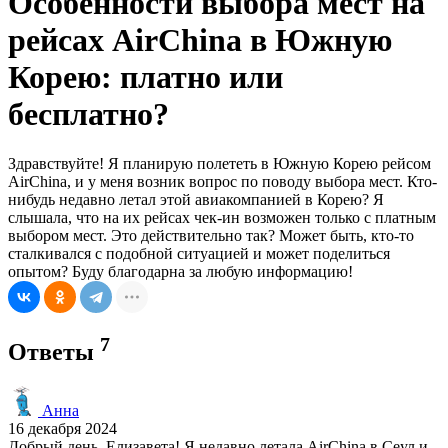
Особенности выбора мест на
рейсах AirChina в Южную
Корею: платно или
бесплатно?
Здравствуйте! Я планирую полететь в Южную Корею рейсом
AirChina, и у меня возник вопрос по поводу выбора мест. Кто-
нибудь недавно летал этой авиакомпанией в Корею? Я
слышала, что на их рейсах чек-ин возможен только с платным
выбором мест. Это действительно так? Может быть, кто-то
сталкивался с подобной ситуацией и может поделиться
опытом? Буду благодарна за любую информацию!
7
Ответы
Анна
16 декабря 2024
Добрый день, Елизавета! Я недавно летала AirChina в Сеул и