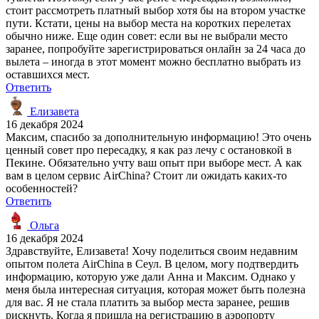
стоит рассмотреть платный выбор хотя бы на втором участке
пути. Кстати, цены на выбор места на коротких перелетах
обычно ниже. Еще один совет: если вы не выбрали место
заранее, попробуйте зарегистрироваться онлайн за 24 часа до
вылета – иногда в этот момент можно бесплатно выбрать из
оставшихся мест.
Ответить
Елизавета
16 декабря 2024
Максим, спасибо за дополнительную информацию! Это очень
ценный совет про пересадку, я как раз лечу с остановкой в
Пекине. Обязательно учту ваш опыт при выборе мест. А как
вам в целом сервис AirChina? Стоит ли ожидать каких-то
особенностей?
Ответить
Ольга
16 декабря 2024
Здравствуйте, Елизавета! Хочу поделиться своим недавним
опытом полета AirChina в Сеул. В целом, могу подтвердить
информацию, которую уже дали Анна и Максим. Однако у
меня была интересная ситуация, которая может быть полезна
для вас. Я не стала платить за выбор места заранее, решив
рискнуть. Когда я пришла на регистрацию в аэропорту