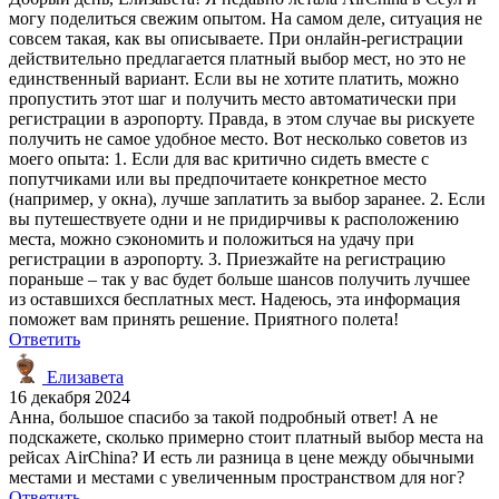
могу поделиться свежим опытом. На самом деле, ситуация не
совсем такая, как вы описываете. При онлайн-регистрации
действительно предлагается платный выбор мест, но это не
единственный вариант. Если вы не хотите платить, можно
пропустить этот шаг и получить место автоматически при
регистрации в аэропорту. Правда, в этом случае вы рискуете
получить не самое удобное место. Вот несколько советов из
моего опыта: 1. Если для вас критично сидеть вместе с
попутчиками или вы предпочитаете конкретное место
(например, у окна), лучше заплатить за выбор заранее. 2. Если
вы путешествуете одни и не придирчивы к расположению
места, можно сэкономить и положиться на удачу при
регистрации в аэропорту. 3. Приезжайте на регистрацию
пораньше – так у вас будет больше шансов получить лучшее
из оставшихся бесплатных мест. Надеюсь, эта информация
поможет вам принять решение. Приятного полета!
Ответить
Елизавета
16 декабря 2024
Анна, большое спасибо за такой подробный ответ! А не
подскажете, сколько примерно стоит платный выбор места на
рейсах AirChina? И есть ли разница в цене между обычными
местами и местами с увеличенным пространством для ног?
Ответить