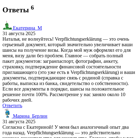
6
Ответы
Екатерина_М
31 августа 2025
Наталья, не волнуйтесь! Verpflichtungserklärung — это очень
серьезный документ, который значительно увеличивает ваши
шансы на получение визы. Когда мой муж оформлял его для
меня, визу дали без проблем. Главное — собрать полный
пакет документов: загранпаспорт, фотографии, анкету,
страховку, подтверждение финансовой состоятельности
приглашающего (это уже есть в Verpflichtungserklärung) и ваши
документы, подтверждающие связь с родиной (справка с
работы, выписка из банка, свидетельство о собственности).
Если все документы в порядке, шансы на положительное
решение почти 100%. Рассмотрение у нас заняло около 10
рабочих дней.
Ответить
Марина_Берлин
31 августа 2025
Согласна с Екатериной! У меня был аналогичный опыт два
года назад. Verpflichtungserklärung — это действительно