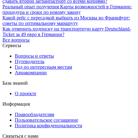
сдавать второй загранпаспорт со всеми копиями?
Реальный опыт получения Карты возможностей в Германии:
процедура и сроки по новому закону
Какой рейс с пересадкой выбрать из Москвы во Франкфурт:
советы по оптимальному маршруту
Как отменить подписку на транспортную карту Deutschland-
Ticket за 49 евро в Германии?
Все вопросы
Сервисы
Вопросы и ответы
Путеводитель
Гид по интересным местам
Авиакомпании
База знаний
О проекте
Информация
Правообладателям
Пользовательское соглашение
Политика конфиденциальности
Связаться с нами