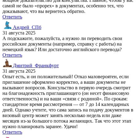
мощное доказательство для консульства. Главное, чтобы у вас
самой не было «прорех» в документах, особенно тех, что
доказывают, что вы вернетесь обратно.
Ответить
Андрей_СПб
31 августа 2025
А подскажите, пожалуйста, а нужно ли переводить свои
российские документы (например, справку с работы) на
немецкий язык? Или достаточно английского перевода?
Ответить
Дмитрий_Франкфурт
31 августа 2025
Опыт есть, и он положительный! Отказ маловероятен, если
приглашение оформлено корректно, а ваши документы не
вызывают вопросов. Консульство в первую очередь смотрит
на благонадежность приглашающего (он несет финансовую
ответственность) и на ваши «связи с родиной». По срокам:
стандартное время рассмотрения — от 7 до 14 календарных
дней. Однако учтите, что сама запись на подачу документов в
визовый центр может занять несколько недель или даже
месяцев из-за большого потока желающих. Так что этот этап
нужно планировать заранее. Удачи!
Ответить