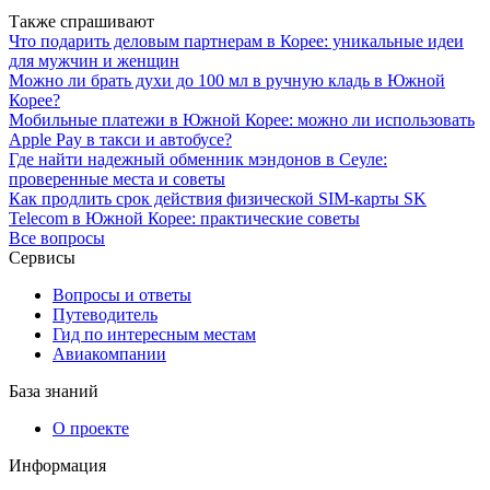
Также спрашивают
Что подарить деловым партнерам в Корее: уникальные идеи
для мужчин и женщин
Можно ли брать духи до 100 мл в ручную кладь в Южной
Корее?
Мобильные платежи в Южной Корее: можно ли использовать
Apple Pay в такси и автобусе?
Где найти надежный обменник мэндонов в Сеуле:
проверенные места и советы
Как продлить срок действия физической SIM-карты SK
Telecom в Южной Корее: практические советы
Все вопросы
Сервисы
Вопросы и ответы
Путеводитель
Гид по интересным местам
Авиакомпании
База знаний
О проекте
Информация