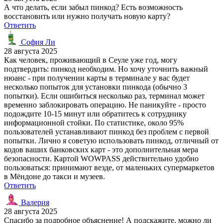
А что делать, если забыл пинкод? Есть возможность
восстановить или нужно получать новую карту?
Ответить
София Ли
28 августа 2025
Как человек, проживающий в Сеуле уже год, могу
подтвердить: пинкод необходим. Но хочу уточнить важный
нюанс - при получении карты в терминале у вас будет
несколько попыток для установки пинкода (обычно 3
попытки). Если ошибиться несколько раз, терминал может
временно заблокировать операцию. Не паникуйте - просто
подождите 10-15 минут или обратитесь к сотруднику
информационной стойки. По статистике, около 95%
пользователей устанавливают пинкод без проблем с первой
попытки. Лично я советую использовать пинкод, отличный от
кодов ваших банковских карт - это дополнительная мера
безопасности. Картой WOWPASS действительно удобно
пользоваться: принимают везде, от маленьких супермаркетов
в Мёндоне до такси и музеев.
Ответить
Валерия
28 августа 2025
Спасибо за подробное объяснение! А подскажите, можно ли