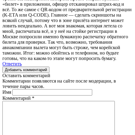
«билет» в приложении, офицер отсканировал штрих-код и
всё. То же самое с QR-кодом от предварительной регистрации
(K-ETA или Q-CODE). Главное — сделать скриншоты на
всякий случай, потому что в зоне прилёта интернет может
ловить неидеально. А вот моя знакомая, которая летела со
мной, распечатала всё, и у неё на стойке регистрации в
Москве попросили именно бумажную распечатку обратного
билета для проверки. Так что, возможно, требования
авиакомпании вылета могут быть строже, чем корейской
таможни. Итог: можно обойтись и телефоном, но будьте
готовы, что на каком-то этапе могут попросить бумагу.
Ответить
Добавить комментарий
Оставить комментарий
Комментарии появляются на сайте после модерации, в
течение пары часов.
Имя
Комментарий
*