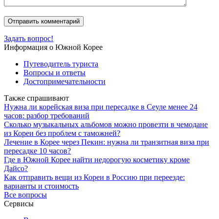
Задать вопрос!
Информация о Южной Корее
Путеводитель туриста
Вопросы и ответы
Достопримечательности
Также спрашивают
Нужна ли корейская виза при пересадке в Сеуле менее 24
часов: разбор требований
Сколько музыкальных альбомов можно провезти в чемодане
из Кореи без проблем с таможней?
Лечение в Корее через Пекин: нужна ли транзитная виза при
пересадке 10 часов?
Где в Южной Корее найти недорогую косметику кроме
Дайсо?
Как отправить вещи из Кореи в Россию при переезде:
варианты и стоимость
Все вопросы
Сервисы