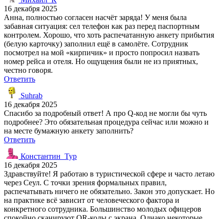
16 декабря 2025
Анна, полностью согласен насчёт заряда! У меня была
забавная ситуация: сел телефон как раз перед паспортным
контролем. Хорошо, что хоть распечатанную анкету прибытия
(белую карточку) заполнил ещё в самолёте. Сотрудник
посмотрел на мой «кирпичик» и просто попросил назвать
номер рейса и отеля. Но ощущения были не из приятных,
честно говоря.
Ответить
Suhrab
16 декабря 2025
Спасибо за подробный ответ! А про Q-код не могли бы чуть
подробнее? Это обязательная процедура сейчас или можно и
на месте бумажную анкету заполнить?
Ответить
Константин_Тур
16 декабря 2025
Здравствуйте! Я работаю в туристической сфере и часто летаю
через Сеул. С точки зрения формальных правил,
распечатывать ничего не обязательно. Закон это допускает. Но
на практике всё зависит от человеческого фактора и
конкретного сотрудника. Большинство молодых офицеров
спокойно сканируют QR-коды с экрана. Однако некоторые,