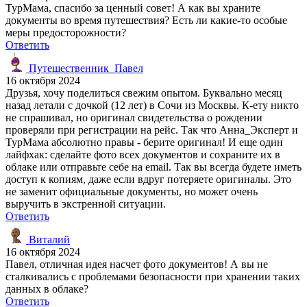
ТурМама, спасибо за ценный совет! А как вы храните
документы во время путешествия? Есть ли какие-то особые
меры предосторожности?
Ответить
Путешественник_Павел
16 октября 2024
Друзья, хочу поделиться свежим опытом. Буквально месяц
назад летали с дочкой (12 лет) в Сочи из Москвы. К-ету никто
не спрашивал, но оригинал свидетельства о рождении
проверяли при регистрации на рейс. Так что Анна_Эксперт и
ТурМама абсолютно правы - берите оригинал! И еще один
лайфхак: сделайте фото всех документов и сохраните их в
облаке или отправьте себе на email. Так вы всегда будете иметь
доступ к копиям, даже если вдруг потеряете оригиналы. Это
не заменит официальные документы, но может очень
выручить в экстренной ситуации.
Ответить
Виталий
16 октября 2024
Павел, отличная идея насчет фото документов! А вы не
сталкивались с проблемами безопасности при хранении таких
данных в облаке?
Ответить