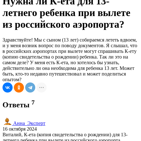
Нужна ли К-ета для 13-
летнего ребенка при вылете
из российского аэропорта?
Здравствуйте! Мы с сыном (13 лет) собираемся лететь вдвоем,
и у меня возник вопрос по поводу документов. Я слышал, что
в российских аэропортах при вылете могут спрашивать К-ету
(копию свидетельства о рождении) ребенка. Так ли это на
самом деле? У меня есть К-ета, но хотелось бы узнать,
действительно ли она необходима для ребенка 13 лет. Может
быть, кто-то недавно путешествовал и может поделиться
опытом?
7
Ответы
Анна_Эксперт
16 октября 2024
Виталий, К-ета (копия свидетельства о рождении) для 13-
летнего ребенка при вылете из российского аэропорта