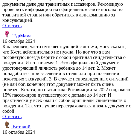
документы даже для транзитных пассажиров. Рекомендую
проверить информацию на официальном сайте посольства
транзитной страны или обратиться в авиакомпанию за
консультацией.
Ответить
ТурМама
16 октября 2024
Как человек, часто путешествующий с детьми, могу сказать,
что К-ета действительно не нужна. Но вот что я вам
посоветую: всегда берите с собой оригинал свидетельства о
рождении. И вот почему: 1. Это официальный документ,
удостоверяющий личность ребенка до 14 лет. 2. Может
понадобиться при заселении в отель или при посещении
некоторых экскурсий. 3. В случае непредвиденных ситуаций
(не дай бог, конечно) этот документ может быть очень
полезен. Кстати, по статистике Росавиации за 2022 год, около
15% пассажиров путешествуют с детьми до 14 лет. И
практически у всех были с собой оригиналы свидетельств о
рождении. Так что лучше перестраховаться и взять документ с
собой.
Ответить
Виталий
16 октября 2024