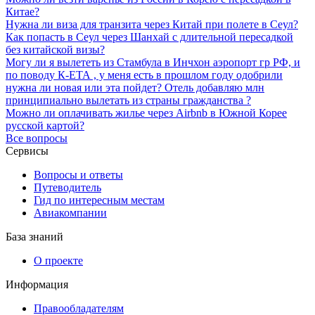
Китае?
Нужна ли виза для транзита через Китай при полете в Сеул?
Как попасть в Сеул через Шанхай с длительной пересадкой
без китайской визы?
Могу ли я вылететь из Стамбула в Инчхон аэропорт гр РФ, и
по поводу К-ЕТА , у меня есть в прошлом году одобрили
нужна ли новая или эта пойдет? Отель добавляю млн
принципиально вылетать из страны гражданства ?
Можно ли оплачивать жилье через Airbnb в Южной Корее
русской картой?
Все вопросы
Сервисы
Вопросы и ответы
Путеводитель
Гид по интересным местам
Авиакомпании
База знаний
О проекте
Информация
Правообладателям