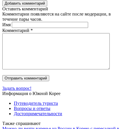
Добавить комментарий
Оставить комментарий
Комментарии появляются на сайте после модерации, в
течение пары часов.
Имя
Комментарий
*
Задать вопрос!
Информация о Южной Корее
Путеводитель туриста
Вопросы и ответы
Достопримечательности
Также спрашивают
Можно ли везти варенье из России в Корею с пересадкой в