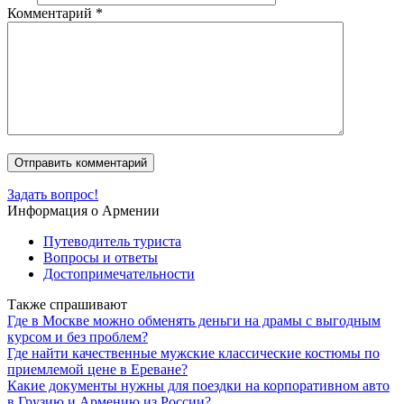
Комментарий
*
Задать вопрос!
Информация о Армении
Путеводитель туриста
Вопросы и ответы
Достопримечательности
Также спрашивают
Где в Москве можно обменять деньги на драмы с выгодным
курсом и без проблем?
Где найти качественные мужские классические костюмы по
приемлемой цене в Ереване?
Какие документы нужны для поездки на корпоративном авто
в Грузию и Армению из России?