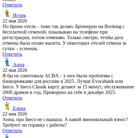
Ответить
Игорь
22 мая 2026
По брони отеля – тоже так делаю. Бронирую на Booking с
бесплатной отменой, показываю на телефоне при
регистрации, потом отменяю. Только смотри, чтобы дата
отмены была позже вылета. У некоторых отелей отмена за
сутки – успеешь.
Ответить
Анна
22 мая 2026
Я бы не советовала ACBA – у них были проблемы с
блокировками для россиян в 2025. Лучше Evocabank или
Ineco. У Ineco Classik карту делают за 15 минут, обслуживание
2000 драмов в год. Проверено на себе в декабре 2025.
Ответить
Елена
22 мая 2026
Анна, про Ineco не слышала. А какой минимальный взнос?
Требуют ли справку с работы?
Ответить