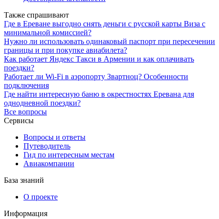
Также спрашивают
Где в Ереване выгодно снять деньги с русской карты Виза с
минимальной комиссией?
Нужно ли использовать одинаковый паспорт при пересечении
границы и при покупке авиабилета?
Как работает Яндекс Такси в Армении и как оплачивать
поездки?
Работает ли Wi-Fi в аэропорту Звартноц? Особенности
подключения
Где найти интересную баню в окрестностях Еревана для
однодневной поездки?
Все вопросы
Сервисы
Вопросы и ответы
Путеводитель
Гид по интересным местам
Авиакомпании
База знаний
О проекте
Информация