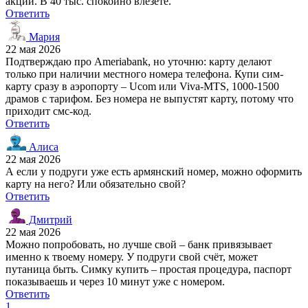
акции. В 40 тыс. спокойно влезете.
Ответить
Мария
22 мая 2026
Подтверждаю про Ameriabank, но уточню: карту делают
только при наличии местного номера телефона. Купи сим-
карту сразу в аэропорту – Ucom или Viva-MTS, 1000-1500
драмов с тарифом. Без номера не выпустят карту, потому что
приходит смс-код.
Ответить
Алиса
22 мая 2026
А если у подруги уже есть армянский номер, можно оформить
карту на него? Или обязательно свой?
Ответить
Дмитрий
22 мая 2026
Можно попробовать, но лучше свой – банк привязывает
именно к твоему номеру. У подруги свой счёт, может
путаница быть. Симку купить – простая процедура, паспорт
показываешь и через 10 минут уже с номером.
Ответить
1