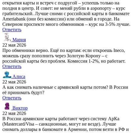
открытия карты и встреч с подругой – успеешь только на
полдня в центр. И совет: не меняй рубли в аэропорту – курс
грабительский. Лучше сними с российской карты в банкомате
Ameriabank (они без комиссии) или обменяй в городе. На
Северном проспекте много обменников – курс на 3-5% лучше.
Ответить
Мария
22 мая 2026
Про обменники верно. Ещё по картам: если откроешь Ineco,
можешь сразу пополнить через Золотую Корону – с
российской карты без проблем. Комиссия 1-2%, но работает.
Ответить
Алиса
22 мая 2026
А как снимать наличные с армянской карты потом? В России
её принимать будут?
Ответить
Виктор
22 мая 2026
В России армянские карты работают через систему АрКа
(Mastercard/Visa – санкционные, могут не везде). Лучше
снимать доллары в банкомате в Армении, потом везти в РФ и