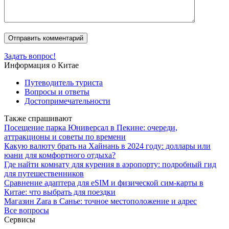
Задать вопрос!
Информация о Китае
Путеводитель туриста
Вопросы и ответы
Достопримечательности
Также спрашивают
Посещение парка Юниверсал в Пекине: очереди,
аттракционы и советы по времени
Какую валюту брать на Хайнань в 2024 году: доллары или
юани для комфортного отдыха?
Где найти комнату для курения в аэропорту: подробный гид
для путешественников
Сравнение адаптера для eSIM и физической сим-карты в
Китае: что выбрать для поездки
Магазин Zara в Санье: точное местоположение и адрес
Все вопросы
Сервисы