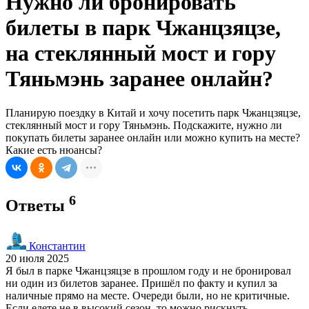
Нужно ли бронировать
билеты в парк Чжанцзяцзе,
на стеклянный мост и гору
Тяньмэнь заранее онлайн?
Планирую поездку в Китай и хочу посетить парк Чжанцзяцзе,
стеклянный мост и гору Тяньмэнь. Подскажите, нужно ли
покупать билеты заранее онлайн или можно купить на месте?
Какие есть нюансы?
6
Ответы
Константин
20 июля 2025
Я был в парке Чжанцзяцзе в прошлом году и не бронировал
ни один из билетов заранее. Пришёл по факту и купил за
наличные прямо на месте. Очереди были, но не критичные.
Если едете не в высокий сезон, то можно рискнуть.