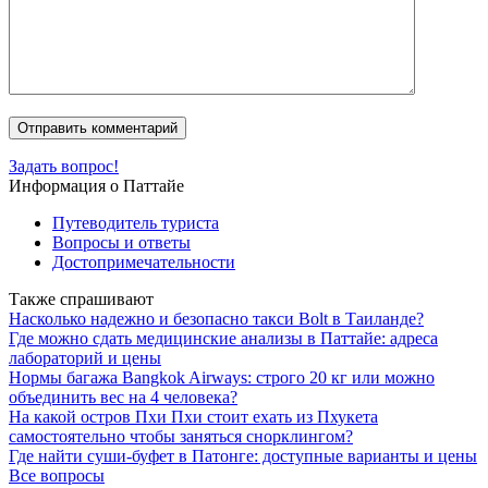
Задать вопрос!
Информация о Паттайе
Путеводитель туриста
Вопросы и ответы
Достопримечательности
Также спрашивают
Насколько надежно и безопасно такси Bolt в Таиланде?
Где можно сдать медицинские анализы в Паттайе: адреса
лабораторий и цены
Нормы багажа Bangkok Airways: строго 20 кг или можно
объединить вес на 4 человека?
На какой остров Пхи Пхи стоит ехать из Пхукета
самостоятельно чтобы заняться снорклингом?
Где найти суши-буфет в Патонге: доступные варианты и цены
Все вопросы