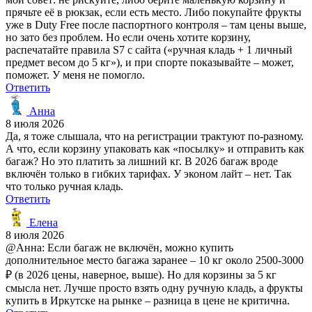
прячьте её в рюкзак, если есть место. Либо покупайте фрукты
уже в Duty Free после паспортного контроля – там цены выше,
но зато без проблем. Но если очень хотите корзину,
распечатайте правила S7 с сайта («ручная кладь + 1 личный
предмет весом до 5 кг»), и при спорте показывайте – может,
поможет. У меня не помогло.
Ответить
Анна
8 июля 2026
Да, я тоже слышала, что на регистрации трактуют по-разному.
А что, если корзину упаковать как «посылку» и отправить как
багаж? Но это платить за лишний кг. В 2026 багаж вроде
включён только в гибких тарифах. У эконом лайт – нет. Так
что только ручная кладь.
Ответить
Елена
8 июля 2026
@Анна: Если багаж не включён, можно купить
дополнительное место багажа заранее – 10 кг около 2500-3000
₽ (в 2026 цены, наверное, выше). Но для корзины за 5 кг
смысла нет. Лучше просто взять одну ручную кладь, а фрукты
купить в Иркутске на рынке – разница в цене не критична.