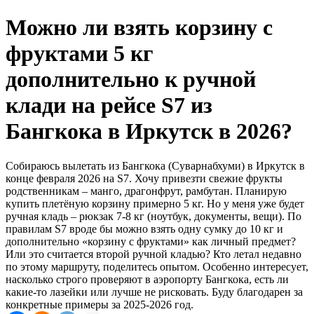
Можно ли взять корзину с
фруктами 5 кг
дополнительно к ручной
клади на рейсе S7 из
Бангкока в Иркутск в 2026?
Собираюсь вылетать из Бангкока (Суварнабхуми) в Иркутск в
конце февраля 2026 на S7. Хочу привезти свежие фрукты
родственникам – манго, драгонфрут, рамбутан. Планирую
купить плетёную корзину примерно 5 кг. Но у меня уже будет
ручная кладь – рюкзак 7-8 кг (ноутбук, документы, вещи). По
правилам S7 вроде бы можно взять одну сумку до 10 кг и
дополнительно «корзину с фруктами» как личный предмет?
Или это считается второй ручной кладью? Кто летал недавно
по этому маршруту, поделитесь опытом. Особенно интересует,
насколько строго проверяют в аэропорту Бангкока, есть ли
какие-то лазейки или лучше не рисковать. Буду благодарен за
конкретные примеры за 2025-2026 год.