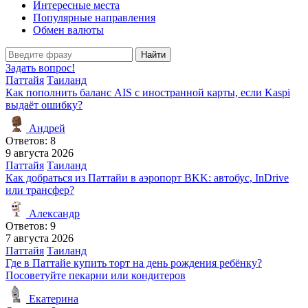
Интересные места
Популярные направления
Обмен валюты
Найти
Задать вопрос!
Паттайя
Таиланд
Как пополнить баланс AIS с иностранной карты, если Kaspi
выдаёт ошибку?
Андрей
Ответов: 8
9 августа 2026
Паттайя
Таиланд
Как добраться из Паттайи в аэропорт BKK: автобус, InDrive
или трансфер?
Александр
Ответов: 9
7 августа 2026
Паттайя
Таиланд
Где в Паттайе купить торт на день рождения ребёнку?
Посоветуйте пекарни или кондитеров
Екатерина