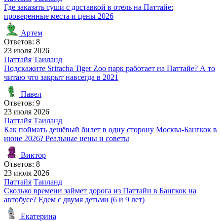
Где заказать суши с доставкой в отель на Паттайе:
проверенные места и цены 2026
Артем
Ответов: 8
23 июля 2026
Паттайя
Таиланд
Подскажите Sriracha Tiger Zoo парк работает на Паттайе? А то
читаю что закрыт навсегда в 2021
Павел
Ответов: 9
23 июля 2026
Паттайя
Таиланд
Как поймать дешёвый билет в одну сторону Москва-Бангкок в
июне 2026? Реальные цены и советы
Виктор
Ответов: 8
23 июля 2026
Паттайя
Таиланд
Сколько времени займет дорога из Паттайи в Бангкок на
автобусе? Едем с двумя детьми (6 и 9 лет)
Екатерина