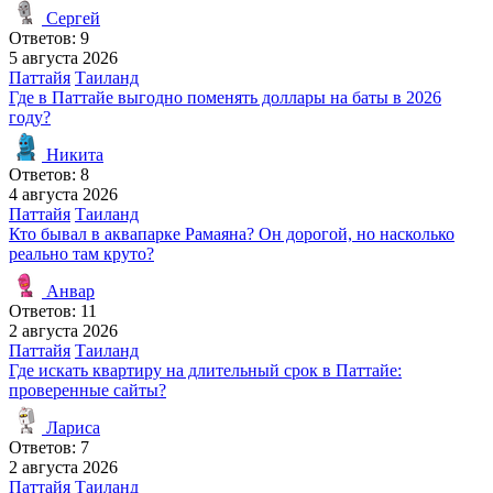
Сергей
Ответов: 9
5 августа 2026
Паттайя
Таиланд
Где в Паттайе выгодно поменять доллары на баты в 2026
году?
Никита
Ответов: 8
4 августа 2026
Паттайя
Таиланд
Кто бывал в аквапарке Рамаяна? Он дорогой, но насколько
реально там круто?
Анвар
Ответов: 11
2 августа 2026
Паттайя
Таиланд
Где искать квартиру на длительный срок в Паттайе:
проверенные сайты?
Лариса
Ответов: 7
2 августа 2026
Паттайя
Таиланд