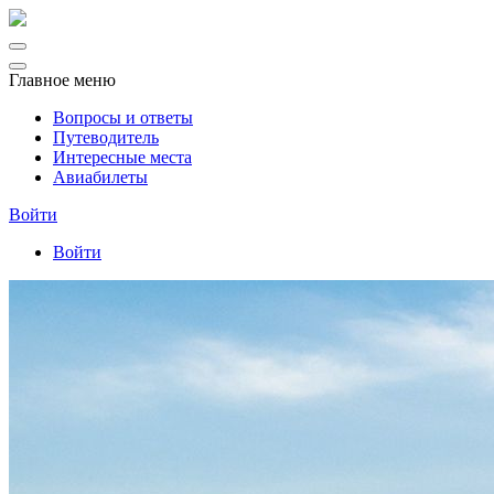
Главное меню
Вопросы и ответы
Путеводитель
Интересные места
Авиабилеты
Войти
Войти