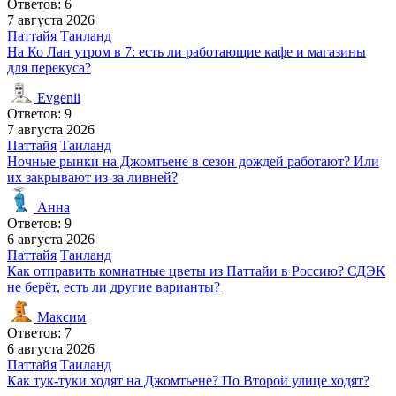
Ответов: 6
7 августа 2026
Паттайя
Таиланд
На Ко Лан утром в 7: есть ли работающие кафе и магазины
для перекуса?
Evgenii
Ответов: 9
7 августа 2026
Паттайя
Таиланд
Ночные рынки на Джомтьене в сезон дождей работают? Или
их закрывают из-за ливней?
Анна
Ответов: 9
6 августа 2026
Паттайя
Таиланд
Как отправить комнатные цветы из Паттайи в Россию? СДЭК
не берёт, есть ли другие варианты?
Максим
Ответов: 7
6 августа 2026
Паттайя
Таиланд
Как тук-туки ходят на Джомтьене? По Второй улице ходят?