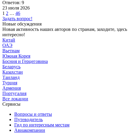
Ответов: 9
23 июля 2026
Пагинация
1
2
…
46
Задать вопрос!
записей
Новые обсуждения
Новая активность наших авторов по странам, заходите, здесь
интересно!
Китай
ОАЭ
Вьетнам
Южная Корея
Босния и Герцеговина
Беларусь
Казахстан
Таиланд
Турция
Армения
Португалия
Все локации
Сервисы
Вопросы и ответы
Путеводитель
Гид по интересным местам
Авиакомпании