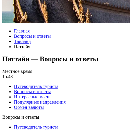
Главная
Вопросы и ответы
Таиланд
Паттайя
Паттайя — Вопросы и ответы
Местное время
15:43
Путеводитель туриста
Вопросы и ответы
Интересные места
Популярные направления
Обмен валюты
Вопросы и ответы
Путеводитель туриста