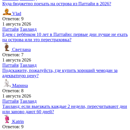
Куда бюджетно поехать на острова из Паттайи в 2026?
Vlad
Ответов: 9
1 августа 2026
Паттайя
Таиланд
Едем с ребёнком 10 лет в Паттайю: первые дни лучше не ехать
на острова или это перестраховка?
Светлана
Ответов: 7
1 августа 2026
Паттайя
Таиланд
Подскажите, пожалуйста, где купить хороший чемодан за
адекватную цену?
Марина
Ответов: 8
1 августа 2026
Паттайя
Таиланд
Таиланд: если выезжать каждые 2 недели, пересчитывают дни
или заново дают 60 дней?
Katrin
Ответов: 9