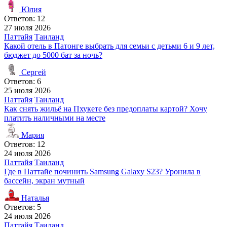
Юлия
Ответов: 12
27 июля 2026
Паттайя
Таиланд
Какой отель в Патонге выбрать для семьи с детьми 6 и 9 лет,
бюджет до 5000 бат за ночь?
Сергей
Ответов: 6
25 июля 2026
Паттайя
Таиланд
Как снять жильё на Пхукете без предоплаты картой? Хочу
платить наличными на месте
Мария
Ответов: 12
24 июля 2026
Паттайя
Таиланд
Где в Паттайе починить Samsung Galaxy S23? Уронила в
бассейн, экран мутный
Наталья
Ответов: 5
24 июля 2026
Паттайя
Таиланд