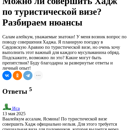
Можно ли совершить Хадж
по туристической визе?
Разбираем нюансы
Салам алейкум, уважаемые знатоки! У меня возник вопрос по
поводу совершения Хаджа. Я планирую поездку в
Саудовскую Аравию по туристической визе, но очень хочу
выполнить этот важный для каждого мусульманина обряд.
Подскажите, возможно ли это? Какие могут быть
препятствия? Буду благодарна за развернутые ответы и
личный опыт!
5
Ответы
Иса
13 мая 2025
Ваалейкум ассалам, Ясмина! По туристической визе
совершить Хадж официально нельзя. Для этого требуется
специальная виза для паломников, которая выдается через