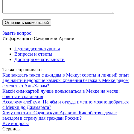
Задать вопрос!
Информация о Саудовской Аравии
Путеводитель туриста
Вопросы и ответы
Достопримечательности
Также спрашивают
Как заказать такси с джидды в Мекку: советы и личный опыт
Где найти недорогие камеры хранения багажа в Мекке рядом
с мечетью Аль-Харам?
Какой сим-картой лучше пользоваться в Мекке на месяц:
советы и сравнения
Ассаляму алейкум. На чём и откуда именно можно добраться
с Мекки до Джамарата?
Хочу посетить Саудовскую Аравию. Как обстоят дела с
въездом в страну для граждан России?
Все вопросы
Сервисы