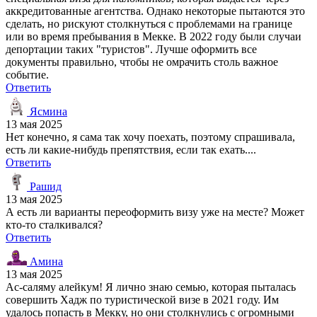
аккредитованные агентства. Однако некоторые пытаются это
сделать, но рискуют столкнуться с проблемами на границе
или во время пребывания в Мекке. В 2022 году были случаи
депортации таких "туристов". Лучше оформить все
документы правильно, чтобы не омрачить столь важное
событие.
Ответить
Ясмина
13 мая 2025
Нет конечно, я сама так хочу поехать, поэтому спрашивала,
есть ли какие-нибудь препятствия, если так ехать....
Ответить
Рашид
13 мая 2025
А есть ли варианты переоформить визу уже на месте? Может
кто-то сталкивался?
Ответить
Амина
13 мая 2025
Ас-саляму алейкум! Я лично знаю семью, которая пыталась
совершить Хадж по туристической визе в 2021 году. Им
удалось попасть в Мекку, но они столкнулись с огромными