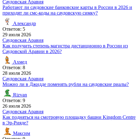
Саудовская Аравия
Работают ли саудовские банковские карты в России в 2026 и
приходят ли смс-коды на саудовскую симку?
Александр
Ответов: 5
29 июля 2026
Саудовская Аравия
Как получить степень магистра дистанционно в России из
Саудовской Аравии в 2026?
Ахмед
Ответов: 8
28 июля 2026
Саудовская Аравия
Можно ли в Джидде поменять рубли на саудовские риалы?
Rizvan
Ответов: 9
26 июля 2026
Саудовская Аравия
Как подняться на смотровую площадку башни Kingdom Centre
в Эр-Рияде?
Максим
Ответов: 9