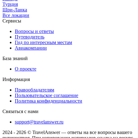
Турция
Шри-Ланка
Все локации
Сервисы
Вопросы и ответы
Путеводитель
Гид по интересным местам
Авиакомпании
База знаний
О проекте
Информация
Правообладателям
Пользовательское соглашение
Политика конфиденциальности
Связаться с нами
support@travelanswer.ru
2024 - 2026 © TravelAnswer — ответы на все вопросы вашего
путешествия. При копировании материалов ссылка на ресурс