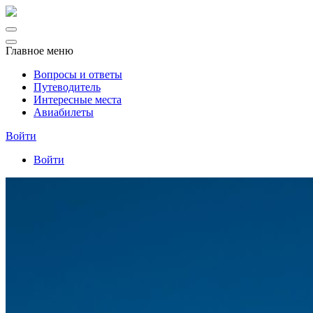
Главное меню
Вопросы и ответы
Путеводитель
Интересные места
Авиабилеты
Войти
Войти