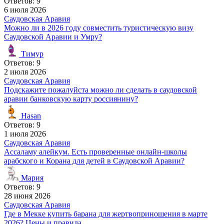
Ответов: 9
6 июля 2026
Саудовская Аравия
Можно ли в 2026 году совместить туристическую визу
Саудовской Аравии и Умру?
Тимур
Ответов: 9
2 июля 2026
Саудовская Аравия
Подскажите пожалуйста можно ли сделать в саудовской
аравии банковскую карту россиянину?
Hasan
Ответов: 9
1 июля 2026
Саудовская Аравия
Ассаламу алейкум. Есть проверенные онлайн-школы
арабского и Корана для детей в Саудовской Аравии?
Мария
Ответов: 9
28 июня 2026
Саудовская Аравия
Где в Мекке купить барана для жертвоприношения в марте
2026? Цены и правила