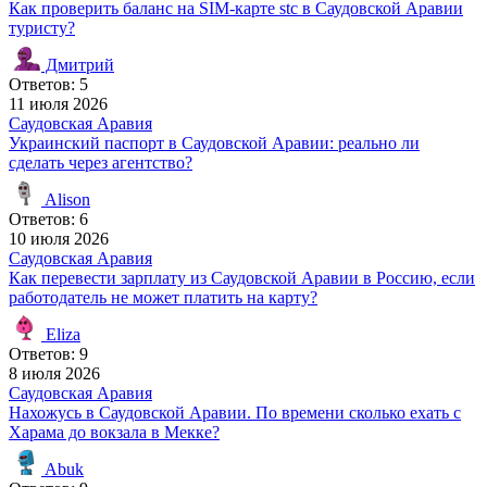
Как проверить баланс на SIM-карте stc в Саудовской Аравии
туристу?
Дмитрий
Ответов: 5
11 июля 2026
Саудовская Аравия
Украинский паспорт в Саудовской Аравии: реально ли
сделать через агентство?
Alison
Ответов: 6
10 июля 2026
Саудовская Аравия
Как перевести зарплату из Саудовской Аравии в Россию, если
работодатель не может платить на карту?
Eliza
Ответов: 9
8 июля 2026
Саудовская Аравия
Нахожусь в Саудовской Аравии. По времени сколько ехать с
Харама до вокзала в Мекке?
Abuk