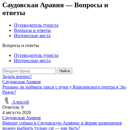
Саудовская Аравия — Вопросы и
ответы
Путеводитель туриста
Вопросы и ответы
Интересные места
Вопросы и ответы
Путеводитель туриста
Интересные места
Найти
Задать вопрос!
Саудовская Аравия
Реально ли поймать такси с руки у Королевского центра в Эр-
Рияде?
Алексей
Ответов: 9
4 августа 2026
Саудовская Аравия
Импорт собаки в Саудовскую Аравию: в форме разрешения
можно выбрать только cat — как быть?