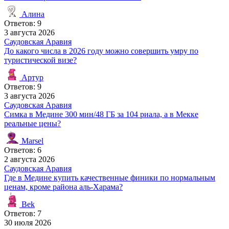
Алина
Ответов: 9
3 августа 2026
Саудовская Аравия
До какого числа в 2026 году можно совершить умру по
туристической визе?
Артур
Ответов: 9
3 августа 2026
Саудовская Аравия
Симка в Медине 300 мин/48 ГБ за 104 риала, а в Мекке
реальные цены?
Marsel
Ответов: 6
2 августа 2026
Саудовская Аравия
Где в Медине купить качественные финики по нормальным
ценам, кроме района аль-Харама?
Bek
Ответов: 7
30 июля 2026