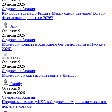
23 июля 2026
Саудовская Аравия
Как добраться из Эр-Рияда в Мекку одной девушке? Есть ли
безопасные варианты в 2026?
Алия
Ответов: 9
21 июля 2026
Саудовская Аравия
Можно ли попасть в Аль-Харам без регистрации в Нусуке в
2026?
Ренат
Ответов: 9
20 июля 2026
Саудовская Аравия
Можно ли с хадж визой съездить в Джидду?
Ramily
Ответов: 9
18 июля 2026
Саудовская Аравия
Продлить сим-карту KSA в Саудовской Аравии на месяц или
покупать новую?